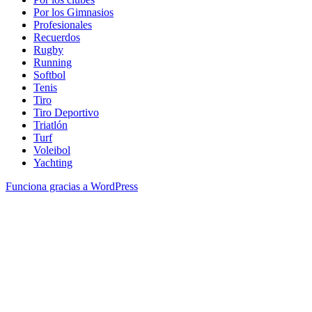
Por los Gimnasios
Profesionales
Recuerdos
Rugby
Running
Softbol
Tenis
Tiro
Tiro Deportivo
Triatlón
Turf
Voleibol
Yachting
Funciona gracias a WordPress