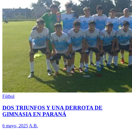
Fútbol
DOS TRIUNFOS Y UNA DERROTA DE
GIMNASIA EN PARANÁ
6 mayo, 2025
A.B.