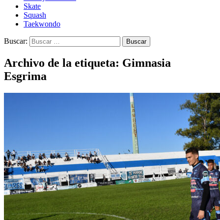
Skate
Squash
Taekwondo
Buscar:
Archivo de la etiqueta: Gimnasia
Esgrima