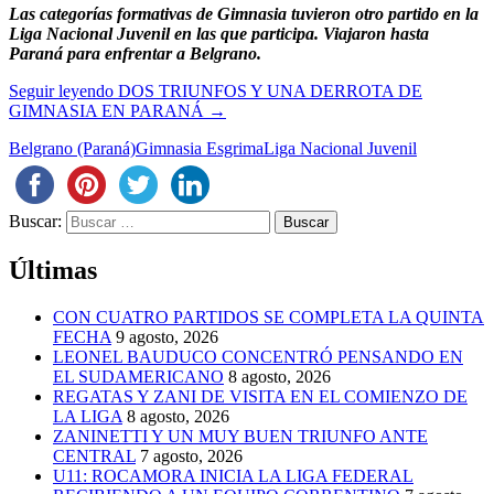
Las categorías formativas de Gimnasia tuvieron otro partido en la
Liga Nacional Juvenil en las que participa. Viajaron hasta
Paraná para enfrentar a Belgrano.
Seguir leyendo
DOS TRIUNFOS Y UNA DERROTA DE
GIMNASIA EN PARANÁ
→
Belgrano (Paraná)
Gimnasia Esgrima
Liga Nacional Juvenil
Buscar:
Últimas
CON CUATRO PARTIDOS SE COMPLETA LA QUINTA
FECHA
9 agosto, 2026
LEONEL BAUDUCO CONCENTRÓ PENSANDO EN
EL SUDAMERICANO
8 agosto, 2026
REGATAS Y ZANI DE VISITA EN EL COMIENZO DE
LA LIGA
8 agosto, 2026
ZANINETTI Y UN MUY BUEN TRIUNFO ANTE
CENTRAL
7 agosto, 2026
U11: ROCAMORA INICIA LA LIGA FEDERAL