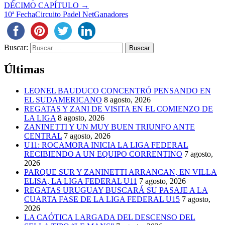
DÉCIMO CAPÍTULO
→
10ª Fecha
Circuito Padel Net
Ganadores
Buscar:
Últimas
LEONEL BAUDUCO CONCENTRÓ PENSANDO EN
EL SUDAMERICANO
8 agosto, 2026
REGATAS Y ZANI DE VISITA EN EL COMIENZO DE
LA LIGA
8 agosto, 2026
ZANINETTI Y UN MUY BUEN TRIUNFO ANTE
CENTRAL
7 agosto, 2026
U11: ROCAMORA INICIA LA LIGA FEDERAL
RECIBIENDO A UN EQUIPO CORRENTINO
7 agosto,
2026
PARQUE SUR Y ZANINETTI ARRANCAN, EN VILLA
ELISA, LA LIGA FEDERAL U11
7 agosto, 2026
REGATAS URUGUAY BUSCARÁ SU PASAJE A LA
CUARTA FASE DE LA LIGA FEDERAL U15
7 agosto,
2026
LA CAÓTICA LARGADA DEL DESCENSO DEL