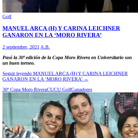
Golf
MANUEL ARCA (H) Y CARINA LEICHNER
GANARON EN LA ‘MORO RIVERA’
2 septiembre, 2021
A.B.
Pasó la 30ª edición de la Copa Moro Rivera en Universitario son
un buen torneo.
Seguir leyendo
MANUEL ARCA (H) Y CARINA LEICHNER
GANARON EN LA ‘MORO RIVERA’
→
30º Copa Moro Rivera
CUCU Golf
Ganadores