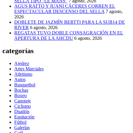
SELLA TIPO “LE MANS”
7 agosto, 2026
AGUS RATTO Y JUANI CÁCERES CORREN EL
ESPECTACULAR DESCENSO DEL SELLA
7 agosto,
2026
DOBLETE DE JAZMÍN BERTTI PARA LA SUB14 DE
RIVER
6 agosto, 2026
REGATAS TUVO DOBLE CONSAGRACIÓN EN EL
APERTURA DE LA AHCDU
6 agosto, 2026
categorías
Ajedrez
Artes Marciales
Atletismo
Autos
Basquetbol
Bochas
Boxeo
Canotaje
Ciclismo
Duatlón
Equitación
Fútbol
Galerías
Golf