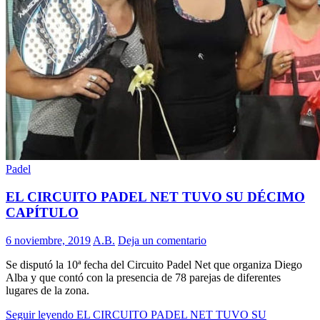
Padel
EL CIRCUITO PADEL NET TUVO SU DÉCIMO
CAPÍTULO
6 noviembre, 2019
A.B.
Deja un comentario
Se disputó la 10ª fecha del Circuito Padel Net que organiza Diego
Alba y que contó con la presencia de 78 parejas de diferentes
lugares de la zona.
Seguir leyendo
EL CIRCUITO PADEL NET TUVO SU