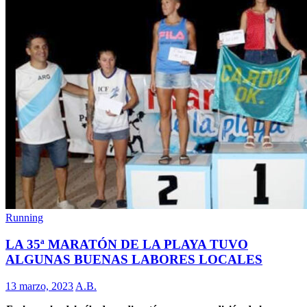
Running
LA 35ª MARATÓN DE LA PLAYA TUVO
ALGUNAS BUENAS LABORES LOCALES
13 marzo, 2023
A.B.