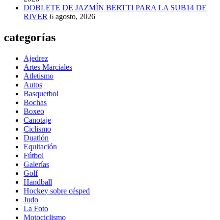
DOBLETE DE JAZMÍN BERTTI PARA LA SUB14 DE
RIVER
6 agosto, 2026
categorías
Ajedrez
Artes Marciales
Atletismo
Autos
Basquetbol
Bochas
Boxeo
Canotaje
Ciclismo
Duatlón
Equitación
Fútbol
Galerías
Golf
Handball
Hockey sobre césped
Judo
La Foto
Motociclismo