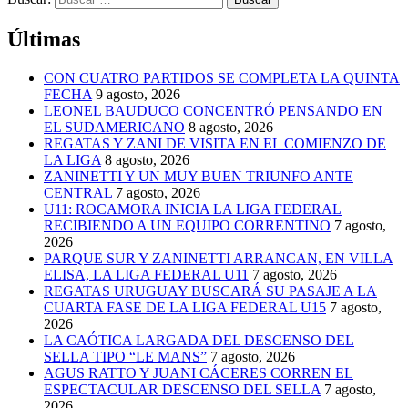
Últimas
CON CUATRO PARTIDOS SE COMPLETA LA QUINTA
FECHA
9 agosto, 2026
LEONEL BAUDUCO CONCENTRÓ PENSANDO EN
EL SUDAMERICANO
8 agosto, 2026
REGATAS Y ZANI DE VISITA EN EL COMIENZO DE
LA LIGA
8 agosto, 2026
ZANINETTI Y UN MUY BUEN TRIUNFO ANTE
CENTRAL
7 agosto, 2026
U11: ROCAMORA INICIA LA LIGA FEDERAL
RECIBIENDO A UN EQUIPO CORRENTINO
7 agosto,
2026
PARQUE SUR Y ZANINETTI ARRANCAN, EN VILLA
ELISA, LA LIGA FEDERAL U11
7 agosto, 2026
REGATAS URUGUAY BUSCARÁ SU PASAJE A LA
CUARTA FASE DE LA LIGA FEDERAL U15
7 agosto,
2026
LA CAÓTICA LARGADA DEL DESCENSO DEL
SELLA TIPO “LE MANS”
7 agosto, 2026
AGUS RATTO Y JUANI CÁCERES CORREN EL
ESPECTACULAR DESCENSO DEL SELLA
7 agosto,
2026