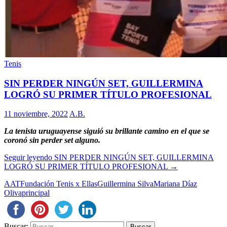
Tenis
SIN PERDER NINGÚN SET, GUILLERMINA
LOGRÓ SU PRIMER TÍTULO PROFESIONAL
11 noviembre, 2022
A.B.
La tenista uruguayense siguió su brillante camino en el que se
coronó sin perder set alguno.
Seguir leyendo
SIN PERDER NINGÚN SET, GUILLERMINA
LOGRÓ SU PRIMER TÍTULO PROFESIONAL
→
AAT
Fundación Tenis x Ellas
Guillermina Silva
Mariana Díaz
Oliva
principal
Buscar: