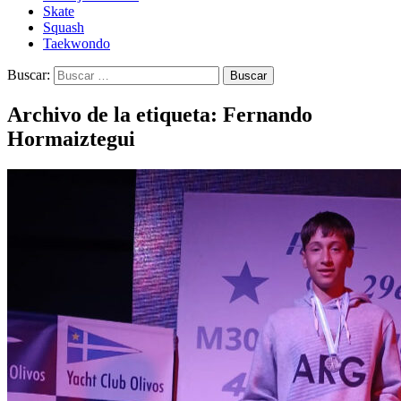
Skate
Squash
Taekwondo
Buscar:
Archivo de la etiqueta: Fernando
Hormaiztegui