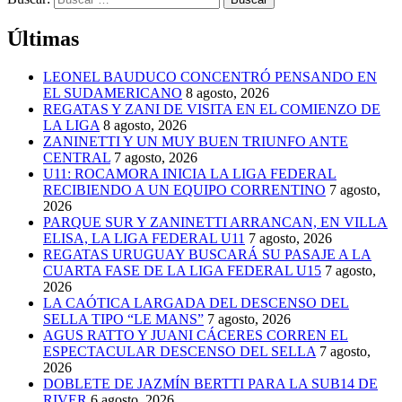
Últimas
LEONEL BAUDUCO CONCENTRÓ PENSANDO EN
EL SUDAMERICANO
8 agosto, 2026
REGATAS Y ZANI DE VISITA EN EL COMIENZO DE
LA LIGA
8 agosto, 2026
ZANINETTI Y UN MUY BUEN TRIUNFO ANTE
CENTRAL
7 agosto, 2026
U11: ROCAMORA INICIA LA LIGA FEDERAL
RECIBIENDO A UN EQUIPO CORRENTINO
7 agosto,
2026
PARQUE SUR Y ZANINETTI ARRANCAN, EN VILLA
ELISA, LA LIGA FEDERAL U11
7 agosto, 2026
REGATAS URUGUAY BUSCARÁ SU PASAJE A LA
CUARTA FASE DE LA LIGA FEDERAL U15
7 agosto,
2026
LA CAÓTICA LARGADA DEL DESCENSO DEL
SELLA TIPO “LE MANS”
7 agosto, 2026
AGUS RATTO Y JUANI CÁCERES CORREN EL
ESPECTACULAR DESCENSO DEL SELLA
7 agosto,
2026
DOBLETE DE JAZMÍN BERTTI PARA LA SUB14 DE
RIVER
6 agosto, 2026