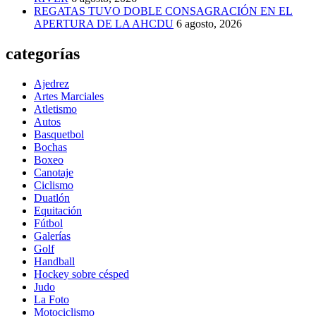
REGATAS TUVO DOBLE CONSAGRACIÓN EN EL
APERTURA DE LA AHCDU
6 agosto, 2026
categorías
Ajedrez
Artes Marciales
Atletismo
Autos
Basquetbol
Bochas
Boxeo
Canotaje
Ciclismo
Duatlón
Equitación
Fútbol
Galerías
Golf
Handball
Hockey sobre césped
Judo
La Foto
Motociclismo