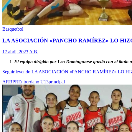
Basquetbol
LA ASOCIACIÓN «PANCHO RAMÍREZ» LO HIZ
17 abril, 2023
A.B.
El equipo dirigido por Leo Domínguezse quedó con el título 
Seguir leyendo
LA ASOCIACIÓN «PANCHO RAMÍREZ» LO HI
ARBPR
Entrerriano U13
principal