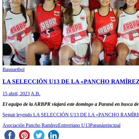
Basquetbol
LA SELECCIÓN U13 DE LA «PANCHO RAMÍREZ
15 abril, 2023
A.B.
El equipo de la ARBPR viajará este domingo a Paraná en busca de r
Seguir leyendo
LA SELECCIÓN U13 DE LA «PANCHO RAMÍR
Asociación Pancho Ramírez
Entrerriano U13
Paraná
principal