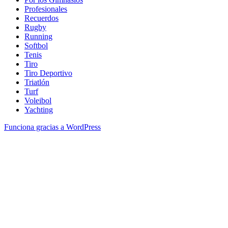
Profesionales
Recuerdos
Rugby
Running
Softbol
Tenis
Tiro
Tiro Deportivo
Triatlón
Turf
Voleibol
Yachting
Funciona gracias a WordPress