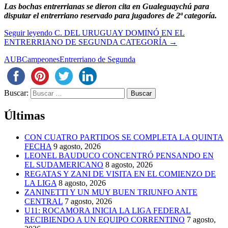
Las bochas entrerrianas se dieron cita en Gualeguaychú para
disputar el entrerriano reservado para jugadores de 2ª categoría.
Seguir leyendo
C. DEL URUGUAY DOMINÓ EN EL
ENTRERRIANO DE SEGUNDA CATEGORÍA
→
AUB
Campeones
Entrerriano de Segunda
Buscar:
Últimas
CON CUATRO PARTIDOS SE COMPLETA LA QUINTA
FECHA
9 agosto, 2026
LEONEL BAUDUCO CONCENTRÓ PENSANDO EN
EL SUDAMERICANO
8 agosto, 2026
REGATAS Y ZANI DE VISITA EN EL COMIENZO DE
LA LIGA
8 agosto, 2026
ZANINETTI Y UN MUY BUEN TRIUNFO ANTE
CENTRAL
7 agosto, 2026
U11: ROCAMORA INICIA LA LIGA FEDERAL
RECIBIENDO A UN EQUIPO CORRENTINO
7 agosto,