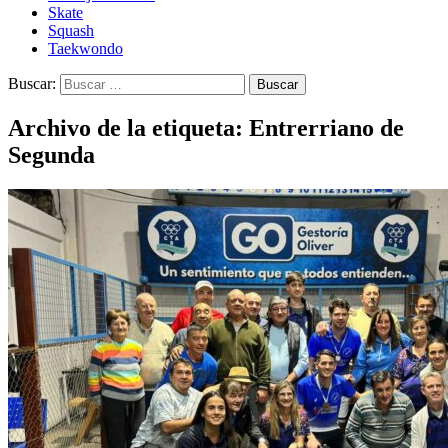
Skate
Squash
Taekwondo
Buscar:
Archivo de la etiqueta: Entrerriano de
Segunda