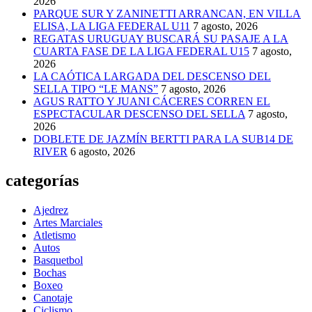
2026
PARQUE SUR Y ZANINETTI ARRANCAN, EN VILLA
ELISA, LA LIGA FEDERAL U11
7 agosto, 2026
REGATAS URUGUAY BUSCARÁ SU PASAJE A LA
CUARTA FASE DE LA LIGA FEDERAL U15
7 agosto,
2026
LA CAÓTICA LARGADA DEL DESCENSO DEL
SELLA TIPO “LE MANS”
7 agosto, 2026
AGUS RATTO Y JUANI CÁCERES CORREN EL
ESPECTACULAR DESCENSO DEL SELLA
7 agosto,
2026
DOBLETE DE JAZMÍN BERTTI PARA LA SUB14 DE
RIVER
6 agosto, 2026
categorías
Ajedrez
Artes Marciales
Atletismo
Autos
Basquetbol
Bochas
Boxeo
Canotaje
Ciclismo