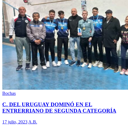
Bochas
C. DEL URUGUAY DOMINÓ EN EL
ENTRERRIANO DE SEGUNDA CATEGORÍA
17 julio, 2023
A.B.