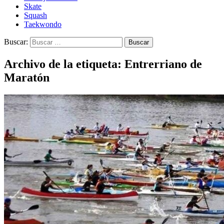
Skate
Squash
Taekwondo
Buscar:
Archivo de la etiqueta: Entrerriano de
Maratón