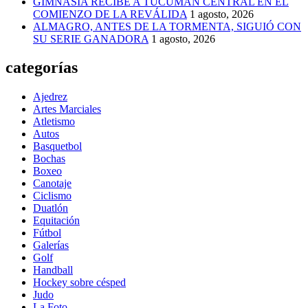
GIMNASIA RECIBE A TUCUMÁN CENTRAL EN EL
COMIENZO DE LA REVÁLIDA
1 agosto, 2026
ALMAGRO, ANTES DE LA TORMENTA, SIGUIÓ CON
SU SERIE GANADORA
1 agosto, 2026
categorías
Ajedrez
Artes Marciales
Atletismo
Autos
Basquetbol
Bochas
Boxeo
Canotaje
Ciclismo
Duatlón
Equitación
Fútbol
Galerías
Golf
Handball
Hockey sobre césped
Judo
La Foto