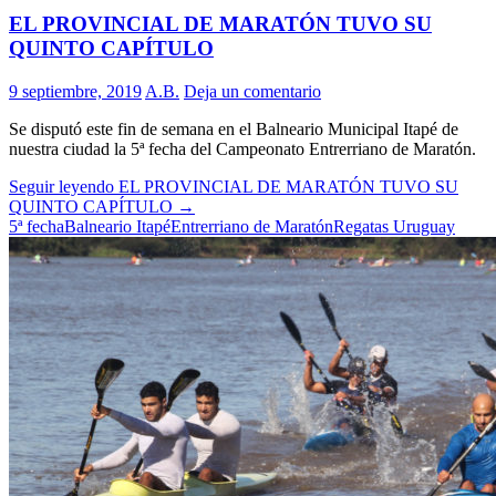
EL PROVINCIAL DE MARATÓN TUVO SU
QUINTO CAPÍTULO
9 septiembre, 2019
A.B.
Deja un comentario
Se disputó este fin de semana en el Balneario Municipal Itapé de
nuestra ciudad la 5ª fecha del Campeonato Entrerriano de Maratón.
Seguir leyendo
EL PROVINCIAL DE MARATÓN TUVO SU
QUINTO CAPÍTULO
→
5ª fecha
Balneario Itapé
Entrerriano de Maratón
Regatas Uruguay