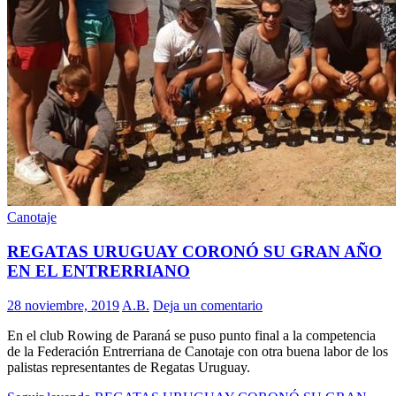
Canotaje
REGATAS URUGUAY CORONÓ SU GRAN AÑO
EN EL ENTRERRIANO
28 noviembre, 2019
A.B.
Deja un comentario
En el club Rowing de Paraná se puso punto final a la competencia
de la Federación Entrerriana de Canotaje con otra buena labor de los
palistas representantes de Regatas Uruguay.