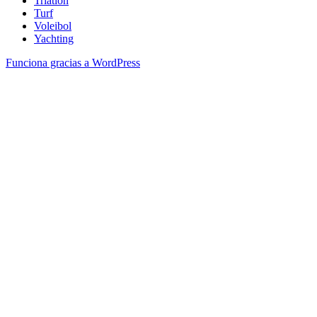
Triatlón
Turf
Voleibol
Yachting
Funciona gracias a WordPress