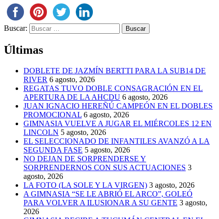
Buscar:
Últimas
DOBLETE DE JAZMÍN BERTTI PARA LA SUB14 DE
RIVER
6 agosto, 2026
REGATAS TUVO DOBLE CONSAGRACIÓN EN EL
APERTURA DE LA AHCDU
6 agosto, 2026
JUAN IGNACIO HEREÑÚ CAMPEÓN EN EL DOBLES
PROMOCIONAL
6 agosto, 2026
GIMNASIA VUELVE A JUGAR EL MIÉRCOLES 12 EN
LINCOLN
5 agosto, 2026
EL SELECCIONADO DE INFANTILES AVANZÓ A LA
SEGUNDA FASE
5 agosto, 2026
NO DEJAN DE SORPRENDERSE Y
SORPRENDERNOS CON SUS ACTUACIONES
3
agosto, 2026
LA FOTO (LA SOLE Y LA VIRGEN)
3 agosto, 2026
A GIMNASIA “SE LE ABRIÓ EL ARCO”, GOLEÓ
PARA VOLVER A ILUSIONAR A SU GENTE
3 agosto,
2026