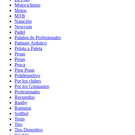
Motociclismo
Motos
MTB
Natación
Newcom
Padel
Palabra de Profesionales
Patinaje Artístico
Pelota a Paleta
Pesas
Pesas
Pesca
Ping Pong
Polideportivo
Por los clubes
Por los Gimnasios
Profesionales
Recuerdos
Rugby
Running
Softbol
Tenis
Tiro
Tiro Deportivo