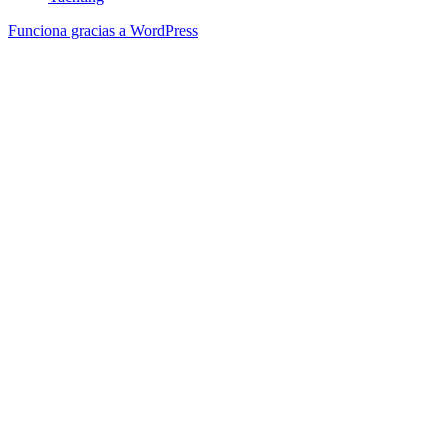
Funciona gracias a WordPress