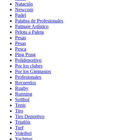
Natación
Newcom
Padel
Palabra de Profesionales
Patinaje Artístico
Pelota a Paleta
Pesas
Pesas
Pesca
Ping Pong
Polideportivo
Por los clubes
Por los Gimnasios
Profesionales
Recuerdos
Rugby
Running
Softbol
Tenis
Tiro
Tiro Deportivo
Triatlón
Turf
Voleibol
Yachting