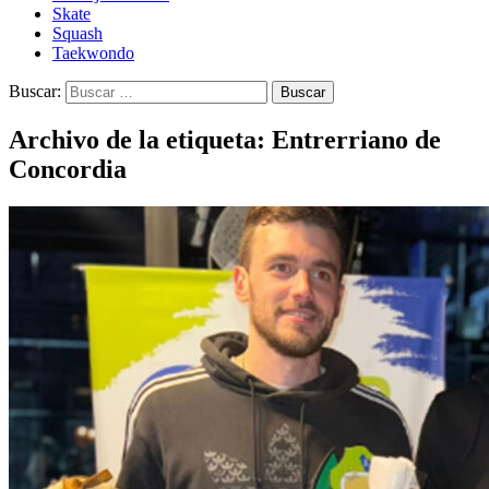
Skate
Squash
Taekwondo
Buscar:
Archivo de la etiqueta: Entrerriano de
Concordia