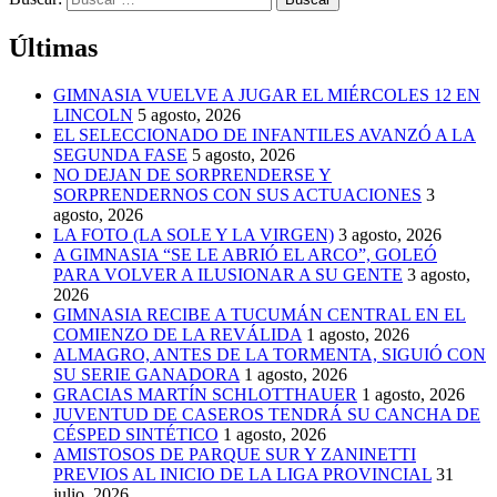
Últimas
GIMNASIA VUELVE A JUGAR EL MIÉRCOLES 12 EN
LINCOLN
5 agosto, 2026
EL SELECCIONADO DE INFANTILES AVANZÓ A LA
SEGUNDA FASE
5 agosto, 2026
NO DEJAN DE SORPRENDERSE Y
SORPRENDERNOS CON SUS ACTUACIONES
3
agosto, 2026
LA FOTO (LA SOLE Y LA VIRGEN)
3 agosto, 2026
A GIMNASIA “SE LE ABRIÓ EL ARCO”, GOLEÓ
PARA VOLVER A ILUSIONAR A SU GENTE
3 agosto,
2026
GIMNASIA RECIBE A TUCUMÁN CENTRAL EN EL
COMIENZO DE LA REVÁLIDA
1 agosto, 2026
ALMAGRO, ANTES DE LA TORMENTA, SIGUIÓ CON
SU SERIE GANADORA
1 agosto, 2026
GRACIAS MARTÍN SCHLOTTHAUER
1 agosto, 2026
JUVENTUD DE CASEROS TENDRÁ SU CANCHA DE
CÉSPED SINTÉTICO
1 agosto, 2026
AMISTOSOS DE PARQUE SUR Y ZANINETTI
PREVIOS AL INICIO DE LA LIGA PROVINCIAL
31
julio, 2026