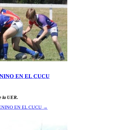
ENINO EN EL CUCU
de la UER.
MENINO EN EL CUCU
→