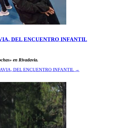
VIA, DEL ENCUENTRO INFANTIL
bochas» en Rivadavia.
AVIA, DEL ENCUENTRO INFANTIL
→