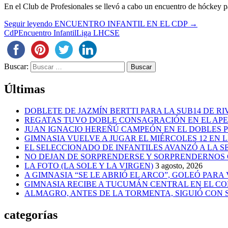
En el Club de Profesionales se llevó a cabo un encuentro de hóckey pa
Seguir leyendo
ENCUENTRO INFANTIL EN EL CDP
→
CdP
Encuentro Infantil
Liga LHCSE
Buscar:
Últimas
DOBLETE DE JAZMÍN BERTTI PARA LA SUB14 DE RI
REGATAS TUVO DOBLE CONSAGRACIÓN EN EL AP
JUAN IGNACIO HEREÑÚ CAMPEÓN EN EL DOBLES
GIMNASIA VUELVE A JUGAR EL MIÉRCOLES 12 EN 
EL SELECCIONADO DE INFANTILES AVANZÓ A LA 
NO DEJAN DE SORPRENDERSE Y SORPRENDERNOS
LA FOTO (LA SOLE Y LA VIRGEN)
3 agosto, 2026
A GIMNASIA “SE LE ABRIÓ EL ARCO”, GOLEÓ PARA
GIMNASIA RECIBE A TUCUMÁN CENTRAL EN EL CO
ALMAGRO, ANTES DE LA TORMENTA, SIGUIÓ CON
categorías