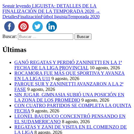
Seguir leyendo
LIGUISTA: DETALLES DE LA
FINALIZACIÓN DE LA TEMPORADA 2020
→
Detalles
Finalización
Fútbol liguista
Temporada 2020
Buscar:
Últimas
GANÓ REGATAS Y PERDIÓ ZANINETTI EN LA 1ª
FECHA DE LA LIGA PROVINCIAL
10 agosto, 2026
ROCAMORA FUE MÁS QUE SPORTIVA Y AVANZA
EN LA LIGA U11
9 agosto, 2026
PARQUE SUR Y ZANINETTI AVANZARON A LA 2ª
FASE
9 agosto, 2026
SIN JUGAR, GIMNASIA SUBIÓ UNA POSICIÓN EN
LA ZONA DE LOS PROMEDIO
9 agosto, 2026
CON CUATRO PARTIDOS SE COMPLETA LA QUINTA
FECHA
9 agosto, 2026
LEONEL BAUDUCO CONCENTRÓ PENSANDO EN
EL SUDAMERICANO
8 agosto, 2026
REGATAS Y ZANI DE VISITA EN EL COMIENZO DE
LA LIGA
8 agosto, 2026