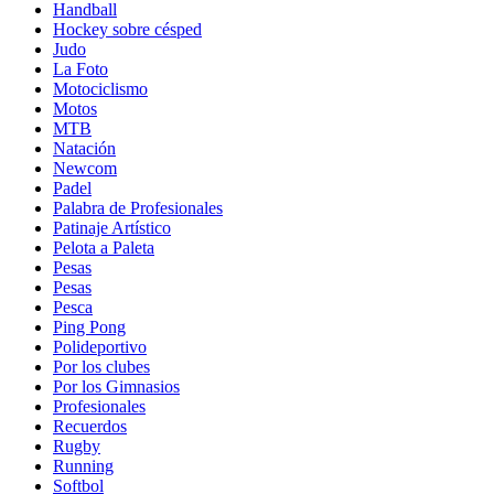
Handball
Hockey sobre césped
Judo
La Foto
Motociclismo
Motos
MTB
Natación
Newcom
Padel
Palabra de Profesionales
Patinaje Artístico
Pelota a Paleta
Pesas
Pesas
Pesca
Ping Pong
Polideportivo
Por los clubes
Por los Gimnasios
Profesionales
Recuerdos
Rugby
Running
Softbol