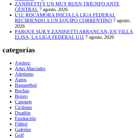
ZANINETTI Y UN MUY BUEN TRIUNFO ANTE
CENTRAL
7 agosto, 2026
U11: ROCAMORA INICIA LA LIGA FEDERAL
RECIBIENDO A UN EQUIPO CORRENTINO
7 agosto,
2026
PARQUE SUR Y ZANINETTI ARRANCAN, EN VILLA
ELISA, LA LIGA FEDERAL U11
7 agosto, 2026
categorías
Ajedrez
Artes Marciales
Atletismo
Autos
Basquetbol
Bochas
Boxeo
Canotaje
Ciclismo
Duatlón
Equitación
Fútbol
Galerías
Golf