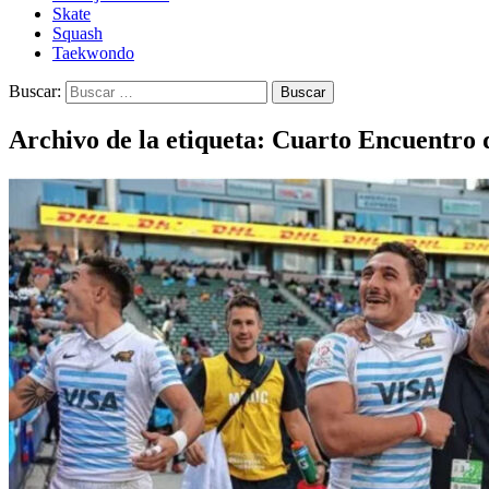
Skate
Squash
Taekwondo
Buscar:
Archivo de la etiqueta: Cuarto Encuentro 