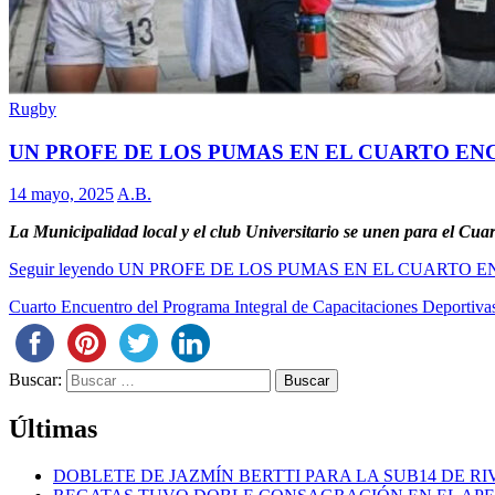
Rugby
UN PROFE DE LOS PUMAS EN EL CUARTO E
14 mayo, 2025
A.B.
La Municipalidad local y el club Universitario se unen para el Cu
Seguir leyendo
UN PROFE DE LOS PUMAS EN EL CUARTO 
Cuarto Encuentro del Programa Integral de Capacitaciones Deportiva
Buscar:
Últimas
DOBLETE DE JAZMÍN BERTTI PARA LA SUB14 DE RI