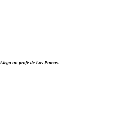
. Llega un profe de Los Pumas.