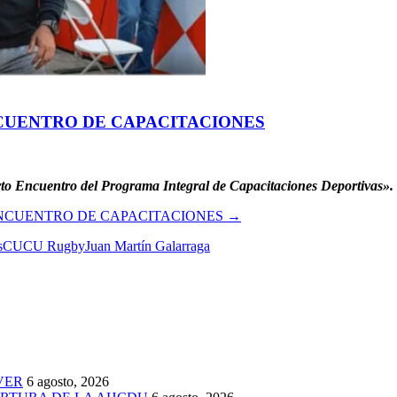
NCUENTRO DE CAPACITACIONES
arto Encuentro del Programa Integral de Capacitaciones Deportivas»
ENCUENTRO DE CAPACITACIONES
→
s
CUCU Rugby
Juan Martín Galarraga
VER
6 agosto, 2026