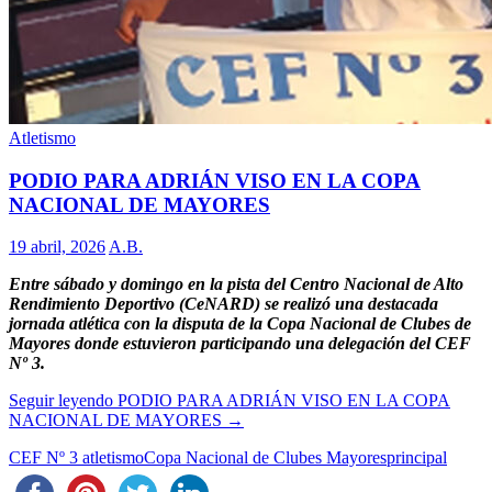
Atletismo
PODIO PARA ADRIÁN VISO EN LA COPA
NACIONAL DE MAYORES
19 abril, 2026
A.B.
Entre sábado y domingo en la pista del Centro Nacional de Alto
Rendimiento Deportivo (CeNARD) se realizó una destacada
jornada atlética con la disputa de la Copa Nacional de Clubes de
Mayores donde estuvieron participando una delegación del CEF
Nº 3.
Seguir leyendo
PODIO PARA ADRIÁN VISO EN LA COPA
NACIONAL DE MAYORES
→
CEF Nº 3 atletismo
Copa Nacional de Clubes Mayores
principal