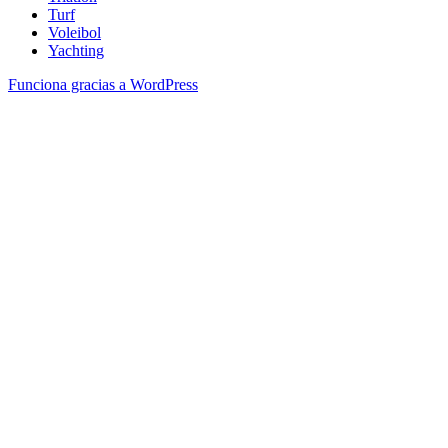
Turf
Voleibol
Yachting
Funciona gracias a WordPress