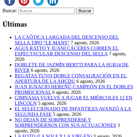
Buscar:
Últimas
LA CAÓTICA LARGADA DEL DESCENSO DEL
SELLA TIPO “LE MANS”
7 agosto, 2026
AGUS RATTO Y JUANI CÁCERES CORREN EL
ESPECTACULAR DESCENSO DEL SELLA
7 agosto,
2026
DOBLETE DE JAZMÍN BERTTI PARA LA SUB14 DE
RIVER
6 agosto, 2026
REGATAS TUVO DOBLE CONSAGRACIÓN EN EL
APERTURA DE LA AHCDU
6 agosto, 2026
JUAN IGNACIO HEREÑÚ CAMPEÓN EN EL DOBLES
PROMOCIONAL
6 agosto, 2026
GIMNASIA VUELVE A JUGAR EL MIÉRCOLES 12 EN
LINCOLN
5 agosto, 2026
EL SELECCIONADO DE INFANTILES AVANZÓ A LA
SEGUNDA FASE
5 agosto, 2026
NO DEJAN DE SORPRENDERSE Y
SORPRENDERNOS CON SUS ACTUACIONES
3
agosto, 2026
LA FOTO (LA SOLE Y LA VIRGEN)
3 agosto, 2026