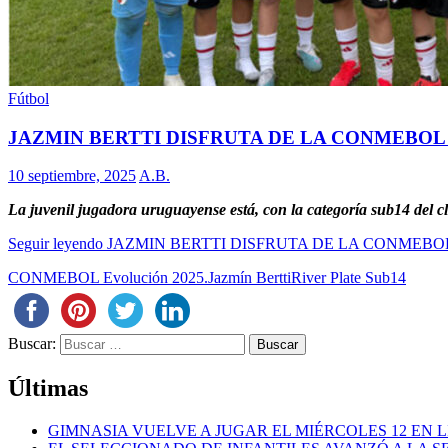
Fútbol
JAZMIN BERTTI DISFRUTA DE LA CONMEBO
10 septiembre, 2025
A.B.
La juvenil jugadora uruguayense está, con la categoría sub14 de
Seguir leyendo
JAZMIN BERTTI DISFRUTA DE LA CONMEB
CONMEBOL Evolución 2025.
Jazmín Bertti
River Plate Sub14
Buscar:
Últimas
GIMNASIA VUELVE A JUGAR EL MIÉRCOLES 12 EN 