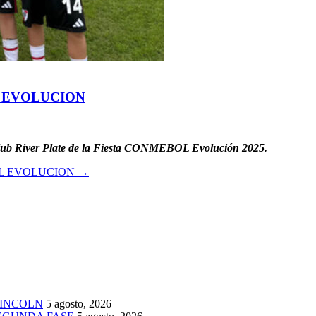
L EVOLUCION
l club River Plate de la Fiesta CONMEBOL Evolución 2025.
OL EVOLUCION
→
LINCOLN
5 agosto, 2026