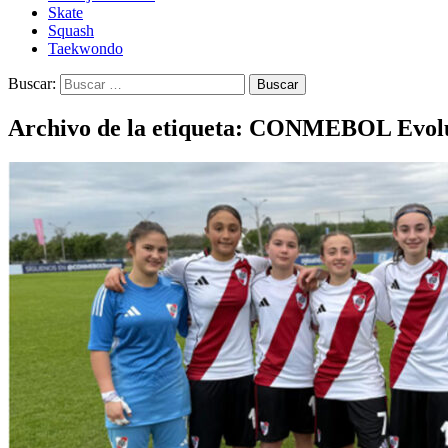
Skate
Squash
Taekwondo
Buscar:
Archivo de la etiqueta: CONMEBOL Evolu