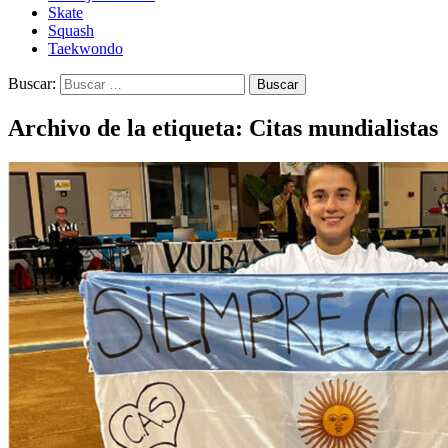
Skate
Squash
Taekwondo
Buscar:
Archivo de la etiqueta: Citas mundialistas