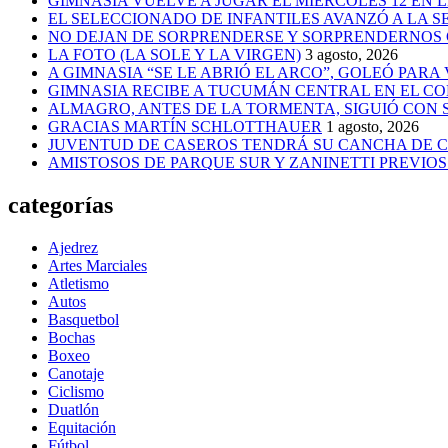
GIMNASIA VUELVE A JUGAR EL MIÉRCOLES 12 EN 
EL SELECCIONADO DE INFANTILES AVANZÓ A LA 
NO DEJAN DE SORPRENDERSE Y SORPRENDERNOS
LA FOTO (LA SOLE Y LA VIRGEN)
3 agosto, 2026
A GIMNASIA “SE LE ABRIÓ EL ARCO”, GOLEÓ PARA
GIMNASIA RECIBE A TUCUMÁN CENTRAL EN EL CO
ALMAGRO, ANTES DE LA TORMENTA, SIGUIÓ CON
GRACIAS MARTÍN SCHLOTTHAUER
1 agosto, 2026
JUVENTUD DE CASEROS TENDRÁ SU CANCHA DE C
AMISTOSOS DE PARQUE SUR Y ZANINETTI PREVIOS 
categorías
Ajedrez
Artes Marciales
Atletismo
Autos
Basquetbol
Bochas
Boxeo
Canotaje
Ciclismo
Duatlón
Equitación
Fútbol