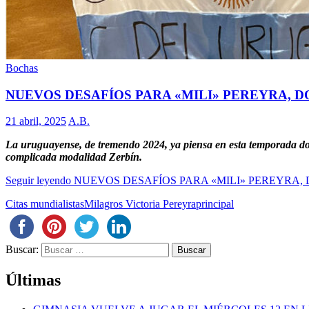
Bochas
NUEVOS DESAFÍOS PARA «MILI» PEREYRA, D
21 abril, 2025
A.B.
La uruguayense, de tremendo 2024, ya piensa en esta temporada don
complicada modalidad Zerbín.
Seguir leyendo
NUEVOS DESAFÍOS PARA «MILI» PEREYRA, 
Citas mundialistas
Milagros Victoria Pereyra
principal
Buscar:
Últimas