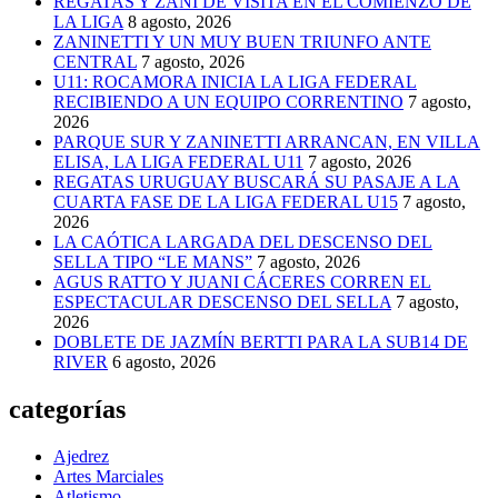
REGATAS Y ZANI DE VISITA EN EL COMIENZO DE
LA LIGA
8 agosto, 2026
ZANINETTI Y UN MUY BUEN TRIUNFO ANTE
CENTRAL
7 agosto, 2026
U11: ROCAMORA INICIA LA LIGA FEDERAL
RECIBIENDO A UN EQUIPO CORRENTINO
7 agosto,
2026
PARQUE SUR Y ZANINETTI ARRANCAN, EN VILLA
ELISA, LA LIGA FEDERAL U11
7 agosto, 2026
REGATAS URUGUAY BUSCARÁ SU PASAJE A LA
CUARTA FASE DE LA LIGA FEDERAL U15
7 agosto,
2026
LA CAÓTICA LARGADA DEL DESCENSO DEL
SELLA TIPO “LE MANS”
7 agosto, 2026
AGUS RATTO Y JUANI CÁCERES CORREN EL
ESPECTACULAR DESCENSO DEL SELLA
7 agosto,
2026
DOBLETE DE JAZMÍN BERTTI PARA LA SUB14 DE
RIVER
6 agosto, 2026
categorías
Ajedrez
Artes Marciales
Atletismo