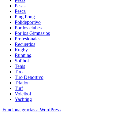
Pesas
Pesas
Pesca
Ping Pong
Polideportivo
Por los clubes
Por los Gimnasios
Profesionales
Recuerdos
Rugby
Running
Softbol
Tenis
Tiro
Tiro Deportivo
Triatlón
Turf
Voleibol
Yachting
Funciona gracias a WordPress