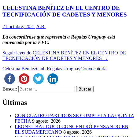
CELESTINA BENÍTEZ EN EL CENTRO DE
TECNIFICACIÓN DE CADETES Y MENORES
21 octubre, 2021
A.B.
La concordiense que representa a Regatas Uruguay está
convocada por la FEC.
Seguir leyendo
CELESTINA BENÍTEZ EN EL CENTRO DE
TECNIFICACIÓN DE CADETES Y MENORES
→
Celestina Benítez
Club Regatas Uruguay
Convocatoria
Buscar:
Últimas
CON CUATRO PARTIDOS SE COMPLETA LA QUINTA
FECHA
9 agosto, 2026
LEONEL BAUDUCO CONCENTRÓ PENSANDO EN
EL SUDAMERICANO
8 agosto, 2026