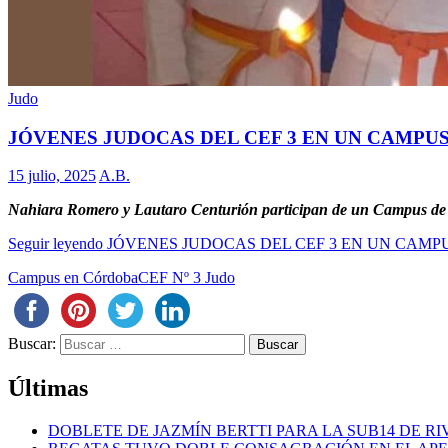
Judo
JÓVENES JUDOCAS DEL CEF 3 EN UN CAMPU
15 julio, 2025
A.B.
Nahiara Romero y Lautaro Centurión participan de un Campus de 
Seguir leyendo
JÓVENES JUDOCAS DEL CEF 3 EN UN CAMP
Campus en Córdoba
CEF Nº 3 Judo
Buscar:
Últimas
DOBLETE DE JAZMÍN BERTTI PARA LA SUB14 DE RI