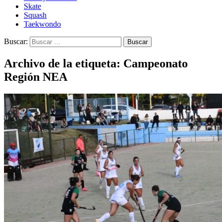
Skate
Squash
Taekwondo
Buscar:
Archivo de la etiqueta: Campeonato
Región NEA