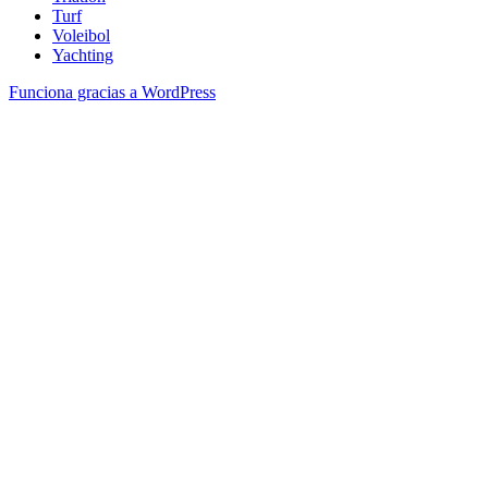
Turf
Voleibol
Yachting
Funciona gracias a WordPress