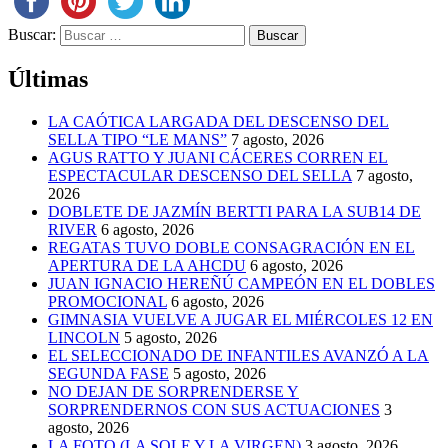
Buscar:
Últimas
LA CAÓTICA LARGADA DEL DESCENSO DEL
SELLA TIPO “LE MANS”
7 agosto, 2026
AGUS RATTO Y JUANI CÁCERES CORREN EL
ESPECTACULAR DESCENSO DEL SELLA
7 agosto,
2026
DOBLETE DE JAZMÍN BERTTI PARA LA SUB14 DE
RIVER
6 agosto, 2026
REGATAS TUVO DOBLE CONSAGRACIÓN EN EL
APERTURA DE LA AHCDU
6 agosto, 2026
JUAN IGNACIO HEREÑÚ CAMPEÓN EN EL DOBLES
PROMOCIONAL
6 agosto, 2026
GIMNASIA VUELVE A JUGAR EL MIÉRCOLES 12 EN
LINCOLN
5 agosto, 2026
EL SELECCIONADO DE INFANTILES AVANZÓ A LA
SEGUNDA FASE
5 agosto, 2026
NO DEJAN DE SORPRENDERSE Y
SORPRENDERNOS CON SUS ACTUACIONES
3
agosto, 2026
LA FOTO (LA SOLE Y LA VIRGEN)
3 agosto, 2026