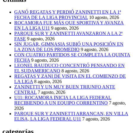
GANÓ REGATAS Y PERDIÓ ZANINETTI EN LA 1ª
FECHA DE LA LIGA PROVINCIAL
10 agosto, 2026
ROCAMORA FUE MÁS QUE SPORTIVA Y AVANZA
EN LA LIGA U11
9 agosto, 2026
PARQUE SUR Y ZANINETTI AVANZARON A LA 2ª
FASE
9 agosto, 2026
SIN JUGAR, GIMNASIA SUBIÓ UNA POSICIÓN EN
LA ZONA DE LOS PROMEDIO
9 agosto, 2026
CON CUATRO PARTIDOS SE COMPLETA LA QUINTA
FECHA
9 agosto, 2026
LEONEL BAUDUCO CONCENTRÓ PENSANDO EN
EL SUDAMERICANO
8 agosto, 2026
REGATAS Y ZANI DE VISITA EN EL COMIENZO DE
LA LIGA
8 agosto, 2026
ZANINETTI Y UN MUY BUEN TRIUNFO ANTE
CENTRAL
7 agosto, 2026
U11: ROCAMORA INICIA LA LIGA FEDERAL
RECIBIENDO A UN EQUIPO CORRENTINO
7 agosto,
2026
PARQUE SUR Y ZANINETTI ARRANCAN, EN VILLA
ELISA, LA LIGA FEDERAL U11
7 agosto, 2026
categorías