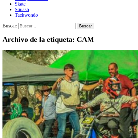
Skate
Squash
Taekwondo
Buscar:
Archivo de la etiqueta: CAM