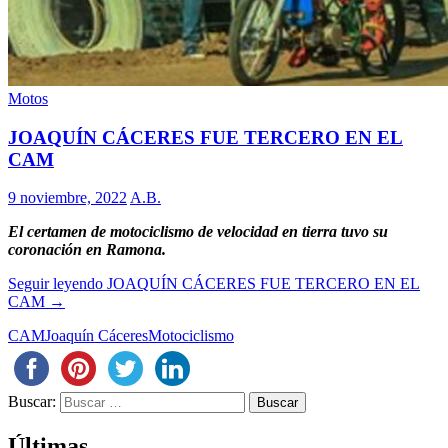
Motos
JOAQUÍN CÁCERES FUE TERCERO EN EL
CAM
9 noviembre, 2022
A.B.
El certamen de motociclismo de velocidad en tierra tuvo su
coronación en Ramona.
Seguir leyendo
JOAQUÍN CÁCERES FUE TERCERO EN EL
CAM
→
CAM
Joaquín Cáceres
Motociclismo
Buscar:
Últimas