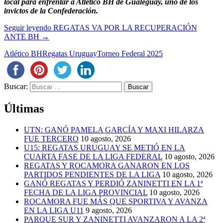
local para enfrentar a Atlético BH de Gualeguay, uno de los
invictos de la Confederación.
Seguir leyendo
REGATAS VA POR LA RECUPERACIÓN
ANTE BH
→
Atlético BH
Regatas Uruguay
Torneo Federal 2025
Buscar:
Últimas
UTN: GANÓ PAMELA GARCÍA Y MAXI HILARZA
FUE TERCERO
10 agosto, 2026
U15: REGATAS URUGUAY SE METIÓ EN LA
CUARTA FASE DE LA LIGA FEDERAL
10 agosto, 2026
REGATAS Y ROCAMORA GANARON EN LOS
PARTIDOS PENDIENTES DE LA LIGA
10 agosto, 2026
GANÓ REGATAS Y PERDIÓ ZANINETTI EN LA 1ª
FECHA DE LA LIGA PROVINCIAL
10 agosto, 2026
ROCAMORA FUE MÁS QUE SPORTIVA Y AVANZA
EN LA LIGA U11
9 agosto, 2026
PARQUE SUR Y ZANINETTI AVANZARON A LA 2ª