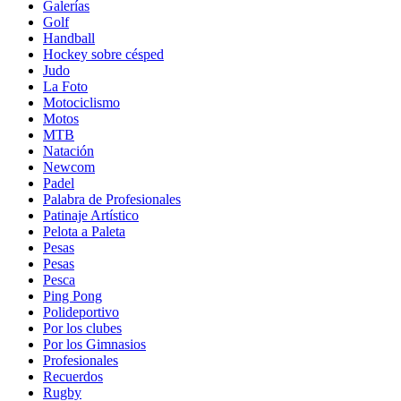
Galerías
Golf
Handball
Hockey sobre césped
Judo
La Foto
Motociclismo
Motos
MTB
Natación
Newcom
Padel
Palabra de Profesionales
Patinaje Artístico
Pelota a Paleta
Pesas
Pesas
Pesca
Ping Pong
Polideportivo
Por los clubes
Por los Gimnasios
Profesionales
Recuerdos
Rugby