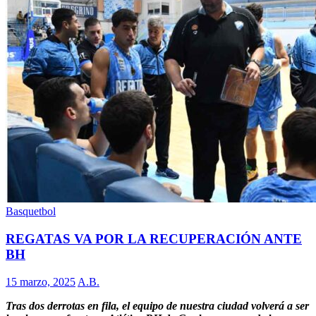
Basquetbol
REGATAS VA POR LA RECUPERACIÓN ANTE
BH
15 marzo, 2025
A.B.
Tras dos derrotas en fila, el equipo de nuestra ciudad volverá a ser