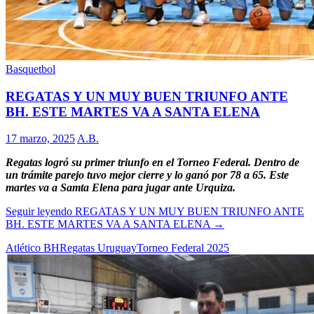
Basquetbol
REGATAS Y UN MUY BUEN TRIUNFO ANTE
BH. ESTE MARTES VA A SANTA ELENA
17 marzo, 2025
A.B.
Regatas logró su primer triunfo en el Torneo Federal. Dentro de
un trámite parejo tuvo mejor cierre y lo ganó por 78 a 65. Este
martes va a Samta Elena para jugar ante Urquiza.
Seguir leyendo
REGATAS Y UN MUY BUEN TRIUNFO ANTE
BH. ESTE MARTES VA A SANTA ELENA
→
Atlético BH
Regatas Uruguay
Torneo Federal 2025