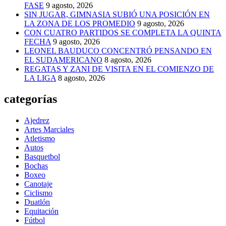
FASE
9 agosto, 2026
SIN JUGAR, GIMNASIA SUBIÓ UNA POSICIÓN EN
LA ZONA DE LOS PROMEDIO
9 agosto, 2026
CON CUATRO PARTIDOS SE COMPLETA LA QUINTA
FECHA
9 agosto, 2026
LEONEL BAUDUCO CONCENTRÓ PENSANDO EN
EL SUDAMERICANO
8 agosto, 2026
REGATAS Y ZANI DE VISITA EN EL COMIENZO DE
LA LIGA
8 agosto, 2026
categorías
Ajedrez
Artes Marciales
Atletismo
Autos
Basquetbol
Bochas
Boxeo
Canotaje
Ciclismo
Duatlón
Equitación
Fútbol