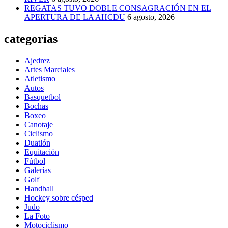
REGATAS TUVO DOBLE CONSAGRACIÓN EN EL
APERTURA DE LA AHCDU
6 agosto, 2026
categorías
Ajedrez
Artes Marciales
Atletismo
Autos
Basquetbol
Bochas
Boxeo
Canotaje
Ciclismo
Duatlón
Equitación
Fútbol
Galerías
Golf
Handball
Hockey sobre césped
Judo
La Foto
Motociclismo