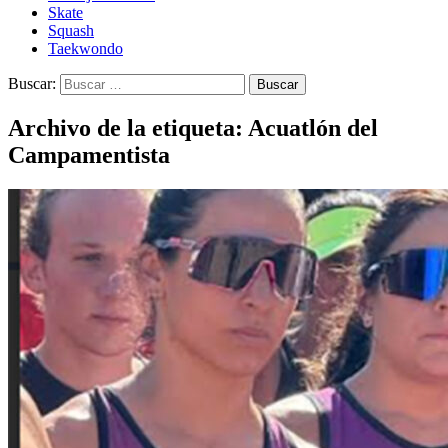
Skate
Squash
Taekwondo
Buscar:
Archivo de la etiqueta: Acuatlón del
Campamentista