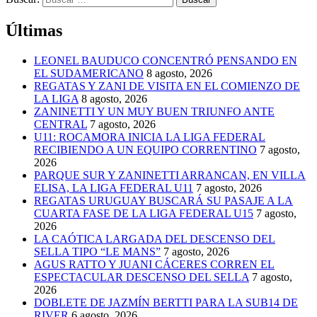
Últimas
LEONEL BAUDUCO CONCENTRÓ PENSANDO EN
EL SUDAMERICANO
8 agosto, 2026
REGATAS Y ZANI DE VISITA EN EL COMIENZO DE
LA LIGA
8 agosto, 2026
ZANINETTI Y UN MUY BUEN TRIUNFO ANTE
CENTRAL
7 agosto, 2026
U11: ROCAMORA INICIA LA LIGA FEDERAL
RECIBIENDO A UN EQUIPO CORRENTINO
7 agosto,
2026
PARQUE SUR Y ZANINETTI ARRANCAN, EN VILLA
ELISA, LA LIGA FEDERAL U11
7 agosto, 2026
REGATAS URUGUAY BUSCARÁ SU PASAJE A LA
CUARTA FASE DE LA LIGA FEDERAL U15
7 agosto,
2026
LA CAÓTICA LARGADA DEL DESCENSO DEL
SELLA TIPO “LE MANS”
7 agosto, 2026
AGUS RATTO Y JUANI CÁCERES CORREN EL
ESPECTACULAR DESCENSO DEL SELLA
7 agosto,
2026
DOBLETE DE JAZMÍN BERTTI PARA LA SUB14 DE
RIVER
6 agosto, 2026