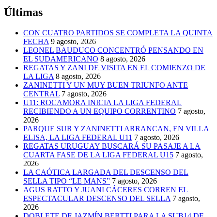
Últimas
CON CUATRO PARTIDOS SE COMPLETA LA QUINTA
FECHA
9 agosto, 2026
LEONEL BAUDUCO CONCENTRÓ PENSANDO EN
EL SUDAMERICANO
8 agosto, 2026
REGATAS Y ZANI DE VISITA EN EL COMIENZO DE
LA LIGA
8 agosto, 2026
ZANINETTI Y UN MUY BUEN TRIUNFO ANTE
CENTRAL
7 agosto, 2026
U11: ROCAMORA INICIA LA LIGA FEDERAL
RECIBIENDO A UN EQUIPO CORRENTINO
7 agosto,
2026
PARQUE SUR Y ZANINETTI ARRANCAN, EN VILLA
ELISA, LA LIGA FEDERAL U11
7 agosto, 2026
REGATAS URUGUAY BUSCARÁ SU PASAJE A LA
CUARTA FASE DE LA LIGA FEDERAL U15
7 agosto,
2026
LA CAÓTICA LARGADA DEL DESCENSO DEL
SELLA TIPO “LE MANS”
7 agosto, 2026
AGUS RATTO Y JUANI CÁCERES CORREN EL
ESPECTACULAR DESCENSO DEL SELLA
7 agosto,
2026
DOBLETE DE JAZMÍN BERTTI PARA LA SUB14 DE