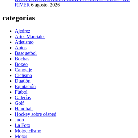
RIVER
6 agosto, 2026
categorías
Ajedrez
Artes Marciales
Atletismo
Autos
Basquetbol
Bochas
Boxeo
Canotaje
Ciclismo
Duatlón
Equitación
Fútbol
Galerías
Golf
Handball
Hockey sobre césped
Judo
La Foto
Motociclismo
Motos