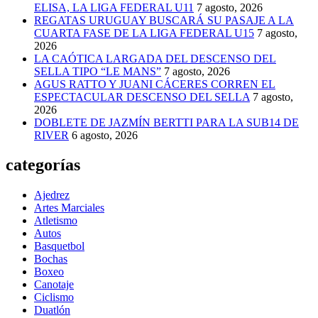
ELISA, LA LIGA FEDERAL U11
7 agosto, 2026
REGATAS URUGUAY BUSCARÁ SU PASAJE A LA
CUARTA FASE DE LA LIGA FEDERAL U15
7 agosto,
2026
LA CAÓTICA LARGADA DEL DESCENSO DEL
SELLA TIPO “LE MANS”
7 agosto, 2026
AGUS RATTO Y JUANI CÁCERES CORREN EL
ESPECTACULAR DESCENSO DEL SELLA
7 agosto,
2026
DOBLETE DE JAZMÍN BERTTI PARA LA SUB14 DE
RIVER
6 agosto, 2026
categorías
Ajedrez
Artes Marciales
Atletismo
Autos
Basquetbol
Bochas
Boxeo
Canotaje
Ciclismo
Duatlón