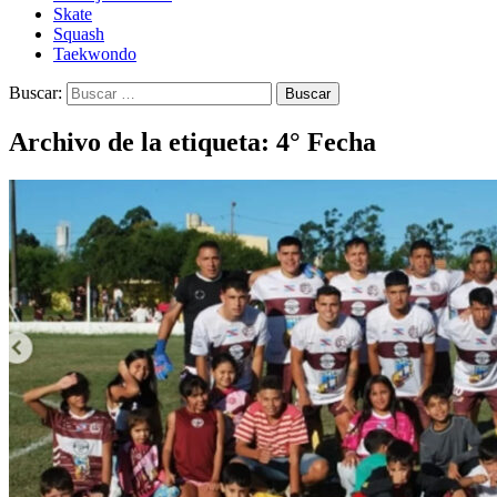
Skate
Squash
Taekwondo
Buscar:
Archivo de la etiqueta: 4° Fecha