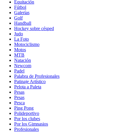
Equitación
Fútbol
Galerías
Golf
Handball
Hockey sobre césped
Judo
La Foto
Motociclismo
Motos
MTB
Natación
Newcom
Padel
Palabra de Profesionales
Patinaje Artístico
Pelota a Paleta
Pesas
Pesas
Pesca
Ping Pong
Polideportivo
Por los clubes
Por los Gimnasios
Profesionales