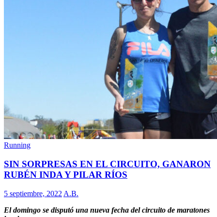
Running
SIN SORPRESAS EN EL CIRCUITO, GANARON
RUBÉN INDA Y PILAR RÍOS
5 septiembre, 2022
A.B.
El domingo se disputó una nueva fecha del circuito de maratones