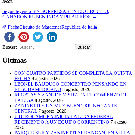
local.
Seguir leyendo
SIN SORPRESAS EN EL CIRCUITO,
GANARON RUBÉN INDA Y PILAR RÍOS
→
4° Fecha
Circuito de Maratones
Republica de Italia
Buscar:
Últimas
CON CUATRO PARTIDOS SE COMPLETA LA QUINTA
FECHA
9 agosto, 2026
LEONEL BAUDUCO CONCENTRÓ PENSANDO EN
EL SUDAMERICANO
8 agosto, 2026
REGATAS Y ZANI DE VISITA EN EL COMIENZO DE
LA LIGA
8 agosto, 2026
ZANINETTI Y UN MUY BUEN TRIUNFO ANTE
CENTRAL
7 agosto, 2026
U11: ROCAMORA INICIA LA LIGA FEDERAL
RECIBIENDO A UN EQUIPO CORRENTINO
7 agosto,
2026
PARQUE SUR Y ZANINETTI ARRANCAN, EN VILLA