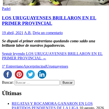
Padel
LOS URUGUAYENSES BRILLARON EN EL
PRIMER PROVINCIAL
19 abril, 2021
A.B.
Deja un comentario
Se disputó el primer entrerriano quedando como saldo una
brillante labor de nuestros jugadores/as.
Seguir leyendo
LOS URUGUAYENSES BRILLARON EN EL
PRIMER PROVINCIAL
→
1º Entrerriano
Apcer
principal
Uruguayenses
Buscar:
Últimas
REGATAS Y ROCAMORA GANARON EN LOS
PARTIDOS PENDIENTES DE LA LIGA
10 agosto, 2026