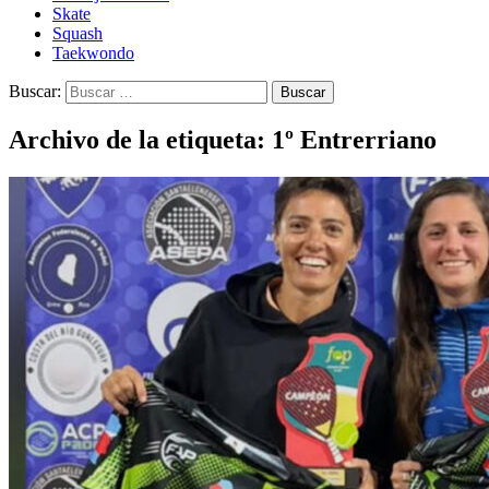
Skate
Squash
Taekwondo
Buscar:
Archivo de la etiqueta: 1º Entrerriano