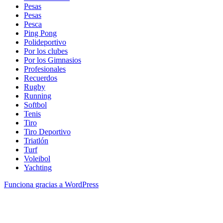
Pesas
Pesas
Pesca
Ping Pong
Polideportivo
Por los clubes
Por los Gimnasios
Profesionales
Recuerdos
Rugby
Running
Softbol
Tenis
Tiro
Tiro Deportivo
Triatlón
Turf
Voleibol
Yachting
Funciona gracias a WordPress