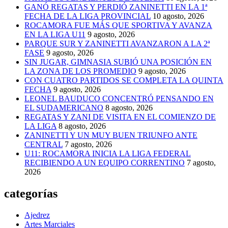
GANÓ REGATAS Y PERDIÓ ZANINETTI EN LA 1ª
FECHA DE LA LIGA PROVINCIAL
10 agosto, 2026
ROCAMORA FUE MÁS QUE SPORTIVA Y AVANZA
EN LA LIGA U11
9 agosto, 2026
PARQUE SUR Y ZANINETTI AVANZARON A LA 2ª
FASE
9 agosto, 2026
SIN JUGAR, GIMNASIA SUBIÓ UNA POSICIÓN EN
LA ZONA DE LOS PROMEDIO
9 agosto, 2026
CON CUATRO PARTIDOS SE COMPLETA LA QUINTA
FECHA
9 agosto, 2026
LEONEL BAUDUCO CONCENTRÓ PENSANDO EN
EL SUDAMERICANO
8 agosto, 2026
REGATAS Y ZANI DE VISITA EN EL COMIENZO DE
LA LIGA
8 agosto, 2026
ZANINETTI Y UN MUY BUEN TRIUNFO ANTE
CENTRAL
7 agosto, 2026
U11: ROCAMORA INICIA LA LIGA FEDERAL
RECIBIENDO A UN EQUIPO CORRENTINO
7 agosto,
2026
categorías
Ajedrez
Artes Marciales