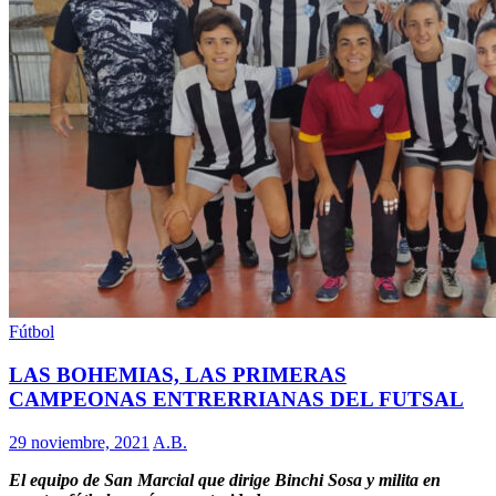
Fútbol
LAS BOHEMIAS, LAS PRIMERAS
CAMPEONAS ENTRERRIANAS DEL FUTSAL
29 noviembre, 2021
A.B.
El equipo de San Marcial que dirige Binchi Sosa y milita en