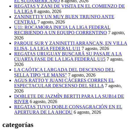
EL SUDAMERICANO
8 agosto, 2026
REGATAS Y ZANI DE VISITA EN EL COMIENZO DE
LA LIGA
8 agosto, 2026
ZANINETTI Y UN MUY BUEN TRIUNFO ANTE
CENTRAL
7 agosto, 2026
U11: ROCAMORA INICIA LA LIGA FEDERAL
RECIBIENDO A UN EQUIPO CORRENTINO
7 agosto,
2026
PARQUE SUR Y ZANINETTI ARRANCAN, EN VILLA
ELISA, LA LIGA FEDERAL U11
7 agosto, 2026
REGATAS URUGUAY BUSCARÁ SU PASAJE A LA
CUARTA FASE DE LA LIGA FEDERAL U15
7 agosto,
2026
LA CAÓTICA LARGADA DEL DESCENSO DEL
SELLA TIPO “LE MANS”
7 agosto, 2026
AGUS RATTO Y JUANI CÁCERES CORREN EL
ESPECTACULAR DESCENSO DEL SELLA
7 agosto,
2026
DOBLETE DE JAZMÍN BERTTI PARA LA SUB14 DE
RIVER
6 agosto, 2026
REGATAS TUVO DOBLE CONSAGRACIÓN EN EL
APERTURA DE LA AHCDU
6 agosto, 2026
categorías