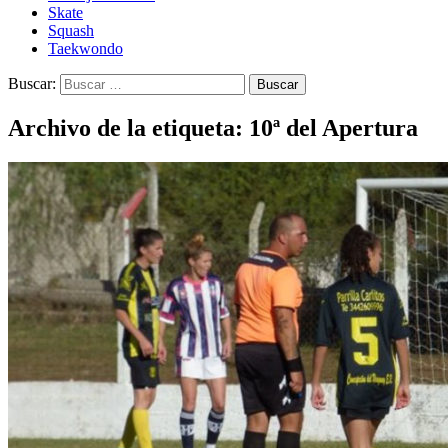
Skate
Squash
Taekwondo
Buscar:
Archivo de la etiqueta: 10ª del Apertura