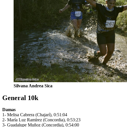
Silvana Andrea Sica
General 10k
Damas
1- Melisa Cabrera (Chajarí), 0:51:04
2- María Luz Ramírez (Concordia), 0:53:23
3- Guadalupe Muñoz (Concordia), 0:54:00