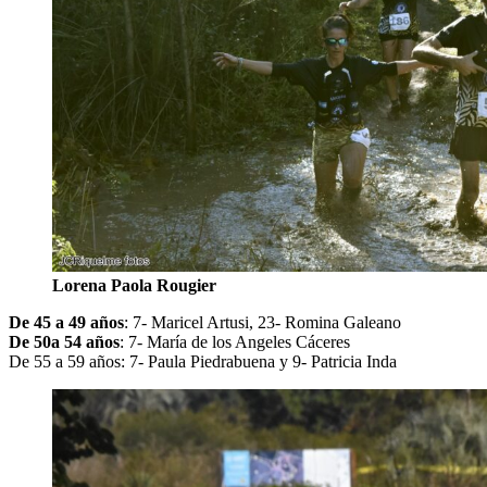
Lorena Paola Rougier
De 45 a 49 años
: 7- Maricel Artusi, 23- Romina Galeano
De 50a 54 años
: 7- María de los Angeles Cáceres
De 55 a 59 años: 7- Paula Piedrabuena y 9- Patricia Inda