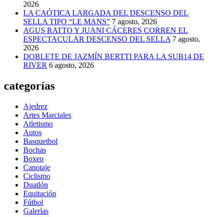
2026
LA CAÓTICA LARGADA DEL DESCENSO DEL
SELLA TIPO “LE MANS”
7 agosto, 2026
AGUS RATTO Y JUANI CÁCERES CORREN EL
ESPECTACULAR DESCENSO DEL SELLA
7 agosto,
2026
DOBLETE DE JAZMÍN BERTTI PARA LA SUB14 DE
RIVER
6 agosto, 2026
categorías
Ajedrez
Artes Marciales
Atletismo
Autos
Basquetbol
Bochas
Boxeo
Canotaje
Ciclismo
Duatlón
Equitación
Fútbol
Galerías