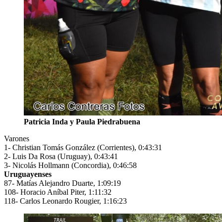
Patricia Inda y Paula Piedrabuena
Varones
1- Christian Tomás González (Corrientes), 0:43:31
2- Luis Da Rosa (Uruguay), 0:43:41
3- Nicolás Hollmann (Concordia), 0:46:58
Uruguayenses
87- Matías Alejandro Duarte, 1:09:19
108- Horacio Aníbal Piter, 1:11:32
118- Carlos Leonardo Rougier, 1:16:23