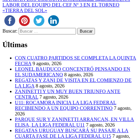
LABOR DEL EQUIPO DEL CEF Nº 3 EN EL TORNEO
«TIERRA DEL SOL»
Buscar:
Últimas
CON CUATRO PARTIDOS SE COMPLETA LA QUINTA
FECHA
9 agosto, 2026
LEONEL BAUDUCO CONCENTRÓ PENSANDO EN
EL SUDAMERICANO
8 agosto, 2026
REGATAS Y ZANI DE VISITA EN EL COMIENZO DE
LA LIGA
8 agosto, 2026
ZANINETTI Y UN MUY BUEN TRIUNFO ANTE
CENTRAL
7 agosto, 2026
U11: ROCAMORA INICIA LA LIGA FEDERAL
RECIBIENDO A UN EQUIPO CORRENTINO
7 agosto,
2026
PARQUE SUR Y ZANINETTI ARRANCAN, EN VILLA
ELISA, LA LIGA FEDERAL U11
7 agosto, 2026
REGATAS URUGUAY BUSCARÁ SU PASAJE A LA
CUARTA FASE DE LA LIGA FEDERAL U15
7 agosto,