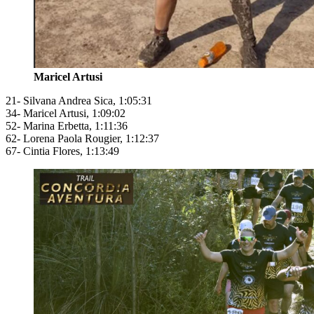
Maricel Artusi
21- Silvana Andrea Sica, 1:05:31
34- Maricel Artusi, 1:09:02
52- Marina Erbetta, 1:11:36
62- Lorena Paola Rougier, 1:12:37
67- Cintia Flores, 1:13:49