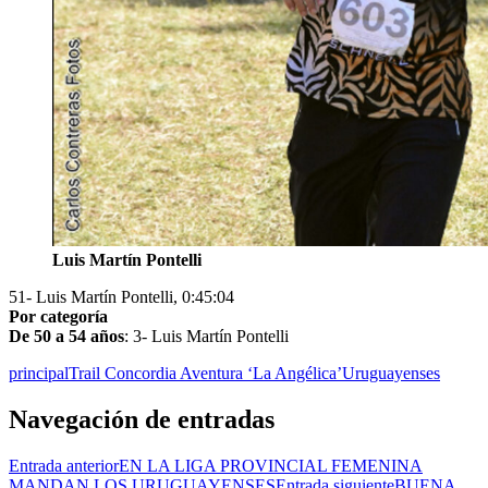
Luis Martín Pontelli
51- Luis Martín Pontelli, 0:45:04
Por categoría
De 50 a 54 años
: 3- Luis Martín Pontelli
principal
Trail Concordia Aventura ‘La Angélica’
Uruguayenses
Navegación de entradas
Entrada anterior
EN LA LIGA PROVINCIAL FEMENINA
MANDAN LOS URUGUAYENSES
Entrada siguiente
BUENA