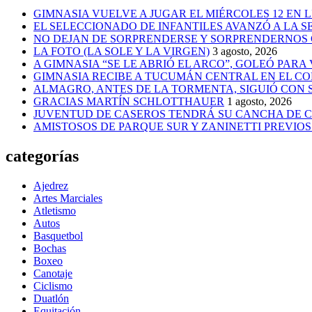
GIMNASIA VUELVE A JUGAR EL MIÉRCOLES 12 EN 
EL SELECCIONADO DE INFANTILES AVANZÓ A LA 
NO DEJAN DE SORPRENDERSE Y SORPRENDERNOS
LA FOTO (LA SOLE Y LA VIRGEN)
3 agosto, 2026
A GIMNASIA “SE LE ABRIÓ EL ARCO”, GOLEÓ PARA
GIMNASIA RECIBE A TUCUMÁN CENTRAL EN EL CO
ALMAGRO, ANTES DE LA TORMENTA, SIGUIÓ CON
GRACIAS MARTÍN SCHLOTTHAUER
1 agosto, 2026
JUVENTUD DE CASEROS TENDRÁ SU CANCHA DE C
AMISTOSOS DE PARQUE SUR Y ZANINETTI PREVIOS 
categorías
Ajedrez
Artes Marciales
Atletismo
Autos
Basquetbol
Bochas
Boxeo
Canotaje
Ciclismo
Duatlón
Equitación