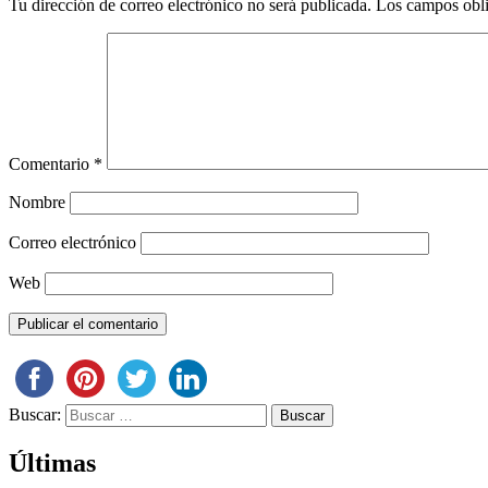
Tu dirección de correo electrónico no será publicada.
Los campos obli
Comentario
*
Nombre
Correo electrónico
Web
Buscar:
Últimas