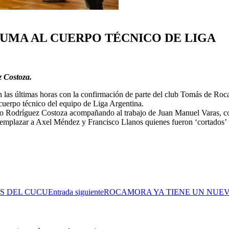
UMA AL CUERPO TÉCNICO DE LIGA
z Costoza.
 las últimas horas con la confirmación de parte del club Tomás de Roc
 cuerpo técnico del equipo de Liga Argentina.
zalo Rodríguez Costoza acompañando al trabajo de Juan Manuel Varas, c
eemplazar a Axel Méndez y Francisco Llanos quienes fueron ‘cortados’ tr
S DEL CUCU
Entrada siguiente
ROCAMORA YA TIENE UN NUE