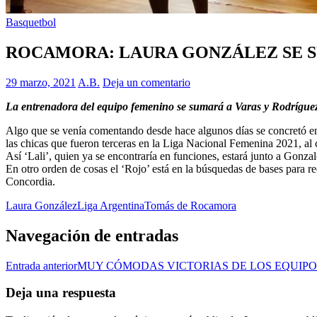
Basquetbol
ROCAMORA: LAURA GONZÁLEZ SE S
29 marzo, 2021
A.B.
Deja un comentario
La entrenadora del equipo femenino se sumará a Varas y Rodrígue
Algo que se venía comentando desde hace algunos días se concretó en
las chicas que fueron terceras en la Liga Nacional Femenina 2021, al
Así ‘Lali’, quien ya se encontraría en funciones, estará junto a Gon
En otro orden de cosas el ‘Rojo’ está en la búsquedas de bases para r
Concordia.
Laura González
Liga Argentina
Tomás de Rocamora
Navegación de entradas
Entrada anterior
MUY CÓMODAS VICTORIAS DE LOS EQUIPO
Deja una respuesta