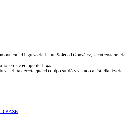
amora con el ingreso de Laura Soledad González, la entrenadora de
omo jefe de equipo de Liga.
as la dura derrota que el equipo sufrió visitando a Estudiantes de
VO BASE