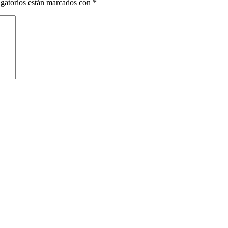
gatorios están marcados con
*