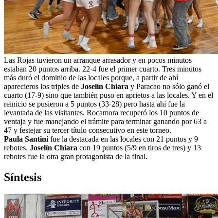
Las Rojas tuvieron un arranque arrasador y en pocos minutos
estaban 20 puntos arriba. 22-4 fue el primer cuarto. Tres minutos
más duró el dominio de las locales porque, a partir de ahí
aparecieros los triples de
Joselín Chiara
y Paracao no sólo ganó el
cuarto (17-9) sino que también puso en aprietos a las locales. Y en el
reinicio se pusieron a 5 puntos (33-28) pero hasta ahí fue la
levantada de las visitantes. Rocamora recuperó los 10 puntos de
ventaja y fue manejando el trámite para terminar ganando por 63 a
47 y festejar su tercer título consecutivo en este torneo.
Paula Santini
fue la destacada en las locales con 21 puntos y 9
rebotes.
Joselín Chiara
con 19 puntos (5/9 en tiros de tres) y 13
rebotes fue la otra gran protagonista de la final.
Síntesis