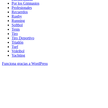
Por los Gimnasios
Profesionales
Recuerdos
Rugby
Running
Softbol
Tenis
Tiro
Tiro Deportivo
Triatlón
Turf
Voleibol
Yachting
Funciona gracias a WordPress