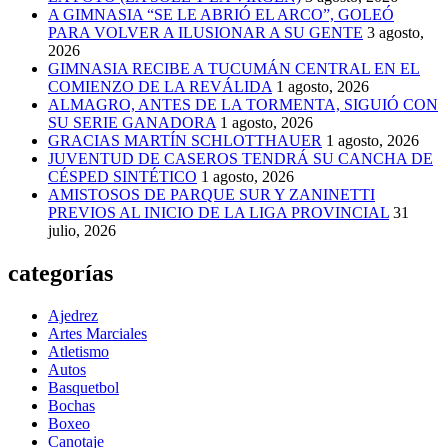
A GIMNASIA “SE LE ABRIÓ EL ARCO”, GOLEÓ
PARA VOLVER A ILUSIONAR A SU GENTE
3 agosto,
2026
GIMNASIA RECIBE A TUCUMÁN CENTRAL EN EL
COMIENZO DE LA REVÁLIDA
1 agosto, 2026
ALMAGRO, ANTES DE LA TORMENTA, SIGUIÓ CON
SU SERIE GANADORA
1 agosto, 2026
GRACIAS MARTÍN SCHLOTTHAUER
1 agosto, 2026
JUVENTUD DE CASEROS TENDRÁ SU CANCHA DE
CÉSPED SINTÉTICO
1 agosto, 2026
AMISTOSOS DE PARQUE SUR Y ZANINETTI
PREVIOS AL INICIO DE LA LIGA PROVINCIAL
31
julio, 2026
categorías
Ajedrez
Artes Marciales
Atletismo
Autos
Basquetbol
Bochas
Boxeo
Canotaje