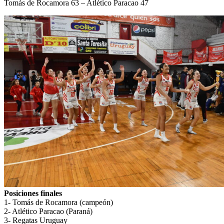
Tomás de Rocamora 63 – Atlético Paracao 47
Posiciones finales
1- Tomás de Rocamora (campeón)
2- Atlético Paracao (Paraná)
3- Regatas Uruguay