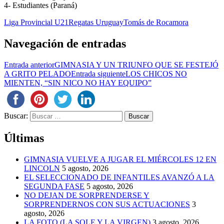
4- Estudiantes (Paraná)
Liga Provincial U21
Regatas Uruguay
Tomás de Rocamora
Navegación de entradas
Entrada anterior
GIMNASIA Y UN TRIUNFO QUE SE FESTEJÓ
A GRITO PELADO
Entrada siguiente
LOS CHICOS NO
MIENTEN, “SIN NICO NO HAY EQUIPO”
Buscar:
Últimas
GIMNASIA VUELVE A JUGAR EL MIÉRCOLES 12 EN
LINCOLN
5 agosto, 2026
EL SELECCIONADO DE INFANTILES AVANZÓ A LA
SEGUNDA FASE
5 agosto, 2026
NO DEJAN DE SORPRENDERSE Y
SORPRENDERNOS CON SUS ACTUACIONES
3
agosto, 2026
LA FOTO (LA SOLE Y LA VIRGEN)
3 agosto, 2026