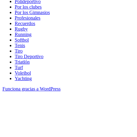
Polideportivo
Por los clubes
Por los Gimnasios
Profesionales
Recuerdos
Rugby
Running
Softbol
Tenis
Tiro
Tiro Deportivo
Triatlón
Turf
Voleibol
Yachting
Funciona gracias a WordPress