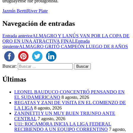
uruguayense fue protagonista.
Jazmín Bertti
River Plate
Navegación de entradas
Entrada anterior
ALMAGRO Y LANÚS VAN POR LA COPA DE
ORO EN UNA ATRACTIVA FINAL
Entrada
siguiente
ALMAGRO GRITÓ CAMPEÓN LUEGO DE 8 AÑOS
Buscar:
Últimas
LEONEL BAUDUCO CONCENTRÓ PENSANDO EN
EL SUDAMERICANO
8 agosto, 2026
REGATAS Y ZANI DE VISITA EN EL COMIENZO DE
LA LIGA
8 agosto, 2026
ZANINETTI Y UN MUY BUEN TRIUNFO ANTE
CENTRAL
7 agosto, 2026
U11: ROCAMORA INICIA LA LIGA FEDERAL
RECIBIENDO A UN EQUIPO CORRENTINO
7 agosto,