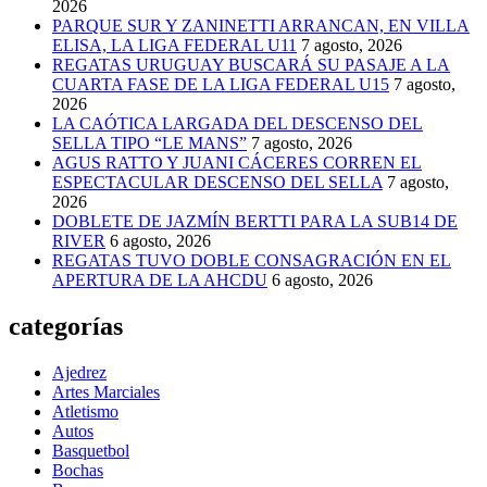
2026
PARQUE SUR Y ZANINETTI ARRANCAN, EN VILLA
ELISA, LA LIGA FEDERAL U11
7 agosto, 2026
REGATAS URUGUAY BUSCARÁ SU PASAJE A LA
CUARTA FASE DE LA LIGA FEDERAL U15
7 agosto,
2026
LA CAÓTICA LARGADA DEL DESCENSO DEL
SELLA TIPO “LE MANS”
7 agosto, 2026
AGUS RATTO Y JUANI CÁCERES CORREN EL
ESPECTACULAR DESCENSO DEL SELLA
7 agosto,
2026
DOBLETE DE JAZMÍN BERTTI PARA LA SUB14 DE
RIVER
6 agosto, 2026
REGATAS TUVO DOBLE CONSAGRACIÓN EN EL
APERTURA DE LA AHCDU
6 agosto, 2026
categorías
Ajedrez
Artes Marciales
Atletismo
Autos
Basquetbol
Bochas