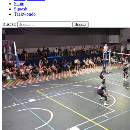
Skate
Squash
Taekwondo
Buscar: