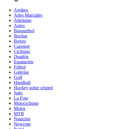
Ajedrez
Artes Marciales
Atletismo
Autos
Basquetbol
Bochas
Boxeo
Canotaje
Ciclismo
Duatlón
Equitación
Fútbol
Galerías
Golf
Handball
Hockey sobre césped
Judo
La Foto
Motociclismo
Motos
MTB
Natación
Newcom