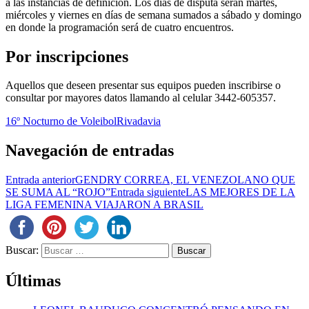
a las instancias de definición. Los días de disputa serán martes,
miércoles y viernes en días de semana sumados a sábado y domingo
en donde la programación será de cuatro encuentros.
Por inscripciones
Aquellos que deseen presentar sus equipos pueden inscribirse o
consultar por mayores datos llamando al celular 3442-605357.
16º Nocturno de Voleibol
Rivadavia
Navegación de entradas
Entrada anterior
GENDRY CORREA, EL VENEZOLANO QUE
SE SUMA AL “ROJO”
Entrada siguiente
LAS MEJORES DE LA
LIGA FEMENINA VIAJARON A BRASIL
Buscar:
Últimas