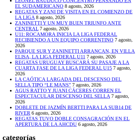
LEONEL BAUDUCO CONCENTRÓ PENSANDO EN
EL SUDAMERICANO
8 agosto, 2026
REGATAS Y ZANI DE VISITA EN EL COMIENZO DE
LA LIGA
8 agosto, 2026
ZANINETTI Y UN MUY BUEN TRIUNFO ANTE
CENTRAL
7 agosto, 2026
U11: ROCAMORA INICIA LA LIGA FEDERAL
RECIBIENDO A UN EQUIPO CORRENTINO
7 agosto,
2026
PARQUE SUR Y ZANINETTI ARRANCAN, EN VILLA
ELISA, LA LIGA FEDERAL U11
7 agosto, 2026
REGATAS URUGUAY BUSCARÁ SU PASAJE A LA
CUARTA FASE DE LA LIGA FEDERAL U15
7 agosto,
2026
LA CAÓTICA LARGADA DEL DESCENSO DEL
SELLA TIPO “LE MANS”
7 agosto, 2026
AGUS RATTO Y JUANI CÁCERES CORREN EL
ESPECTACULAR DESCENSO DEL SELLA
7 agosto,
2026
DOBLETE DE JAZMÍN BERTTI PARA LA SUB14 DE
RIVER
6 agosto, 2026
REGATAS TUVO DOBLE CONSAGRACIÓN EN EL
APERTURA DE LA AHCDU
6 agosto, 2026
categorías