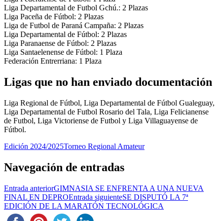
Liga Departamental de Futbol Gchú.: 2 Plazas
Liga Paceña de Fútbol: 2 Plazas
Liga de Futbol de Paraná Campaña: 2 Plazas
Liga Departamental de Fútbol: 2 Plazas
Liga Paranaense de Fútbol: 2 Plazas
Liga Santaelenense de Fútbol: 1 Plaza
Federación Entrerriana: 1 Plaza
Ligas que no han enviado documentación
Liga Regional de Fútbol, Liga Departamental de Fútbol Gualeguay,
Liga Departamental de Futbol Rosario del Tala, Liga Felicianense
de Futbol, Liga Victoriense de Futbol y Liga Villaguayense de
Fútbol.
Edición 2024/2025
Torneo Regional Amateur
Navegación de entradas
Entrada anterior
GIMNASIA SE ENFRENTA A UNA NUEVA
FINAL EN DEPRO
Entrada siguiente
SE DISPUTÓ LA 7ª
EDICIÓN DE LA MARATÓN TECNOLÓGICA