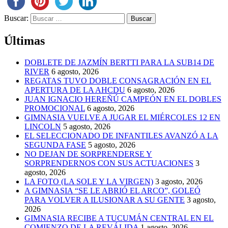
Buscar:
Últimas
DOBLETE DE JAZMÍN BERTTI PARA LA SUB14 DE
RIVER
6 agosto, 2026
REGATAS TUVO DOBLE CONSAGRACIÓN EN EL
APERTURA DE LA AHCDU
6 agosto, 2026
JUAN IGNACIO HEREÑÚ CAMPEÓN EN EL DOBLES
PROMOCIONAL
6 agosto, 2026
GIMNASIA VUELVE A JUGAR EL MIÉRCOLES 12 EN
LINCOLN
5 agosto, 2026
EL SELECCIONADO DE INFANTILES AVANZÓ A LA
SEGUNDA FASE
5 agosto, 2026
NO DEJAN DE SORPRENDERSE Y
SORPRENDERNOS CON SUS ACTUACIONES
3
agosto, 2026
LA FOTO (LA SOLE Y LA VIRGEN)
3 agosto, 2026
A GIMNASIA “SE LE ABRIÓ EL ARCO”, GOLEÓ
PARA VOLVER A ILUSIONAR A SU GENTE
3 agosto,
2026
GIMNASIA RECIBE A TUCUMÁN CENTRAL EN EL
COMIENZO DE LA REVÁLIDA
1 agosto, 2026