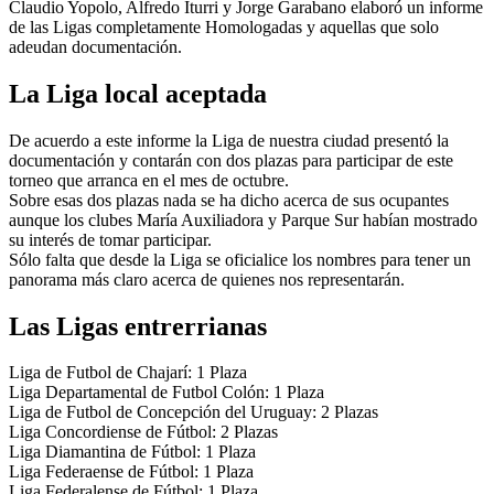
Claudio Yopolo, Alfredo Iturri y Jorge Garabano elaboró un informe
de las Ligas completamente Homologadas y aquellas que solo
adeudan documentación.
La Liga local aceptada
De acuerdo a este informe la Liga de nuestra ciudad presentó la
documentación y contarán con dos plazas para participar de este
torneo que arranca en el mes de octubre.
Sobre esas dos plazas nada se ha dicho acerca de sus ocupantes
aunque los clubes María Auxiliadora y Parque Sur habían mostrado
su interés de tomar participar.
Sólo falta que desde la Liga se oficialice los nombres para tener un
panorama más claro acerca de quienes nos representarán.
Las Ligas entrerrianas
Liga de Futbol de Chajarí: 1 Plaza
Liga Departamental de Futbol Colón: 1 Plaza
Liga de Futbol de Concepción del Uruguay: 2 Plazas
Liga Concordiense de Fútbol: 2 Plazas
Liga Diamantina de Fútbol: 1 Plaza
Liga Federaense de Fútbol: 1 Plaza
Liga Federalense de Fútbol: 1 Plaza