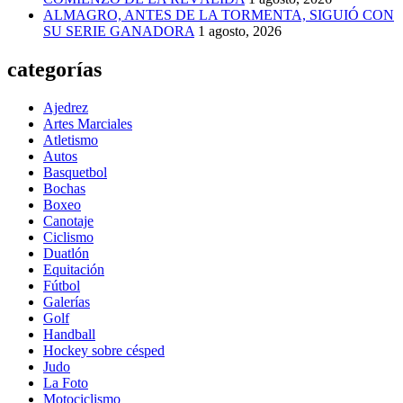
ALMAGRO, ANTES DE LA TORMENTA, SIGUIÓ CON
SU SERIE GANADORA
1 agosto, 2026
categorías
Ajedrez
Artes Marciales
Atletismo
Autos
Basquetbol
Bochas
Boxeo
Canotaje
Ciclismo
Duatlón
Equitación
Fútbol
Galerías
Golf
Handball
Hockey sobre césped
Judo
La Foto
Motociclismo