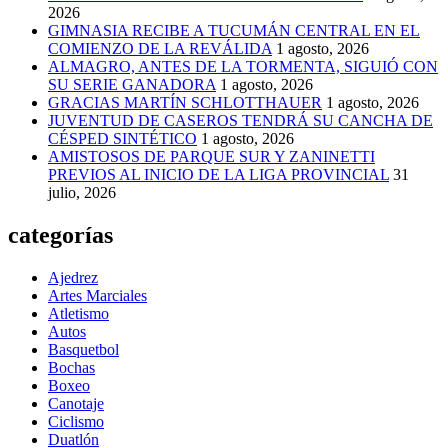
2026
GIMNASIA RECIBE A TUCUMÁN CENTRAL EN EL
COMIENZO DE LA REVÁLIDA
1 agosto, 2026
ALMAGRO, ANTES DE LA TORMENTA, SIGUIÓ CON
SU SERIE GANADORA
1 agosto, 2026
GRACIAS MARTÍN SCHLOTTHAUER
1 agosto, 2026
JUVENTUD DE CASEROS TENDRÁ SU CANCHA DE
CÉSPED SINTÉTICO
1 agosto, 2026
AMISTOSOS DE PARQUE SUR Y ZANINETTI
PREVIOS AL INICIO DE LA LIGA PROVINCIAL
31
julio, 2026
categorías
Ajedrez
Artes Marciales
Atletismo
Autos
Basquetbol
Bochas
Boxeo
Canotaje
Ciclismo
Duatlón