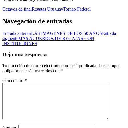
Octavos de final
Regatas Uruguay
Torneo Federal
Navegación de entradas
Entrada anterior
LAS IMÁGENES DE LOS 50 AÑOS
Entrada
siguiente
MAS ACUERDOs DE REGATAS CON
INSTITUCIONES
Deja una respuesta
Tu dirección de correo electrónico no será publicada.
Los campos
obligatorios están marcados con
*
Comentario
*
Nombre