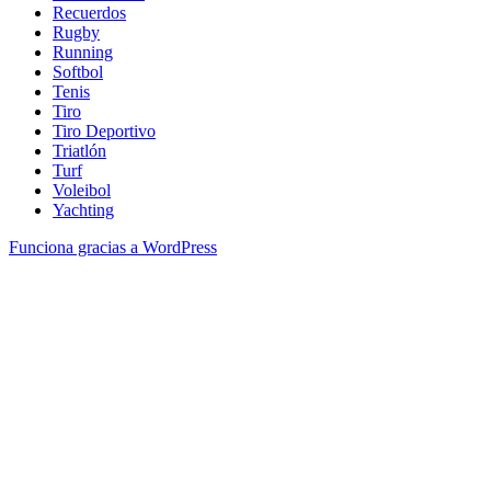
Recuerdos
Rugby
Running
Softbol
Tenis
Tiro
Tiro Deportivo
Triatlón
Turf
Voleibol
Yachting
Funciona gracias a WordPress