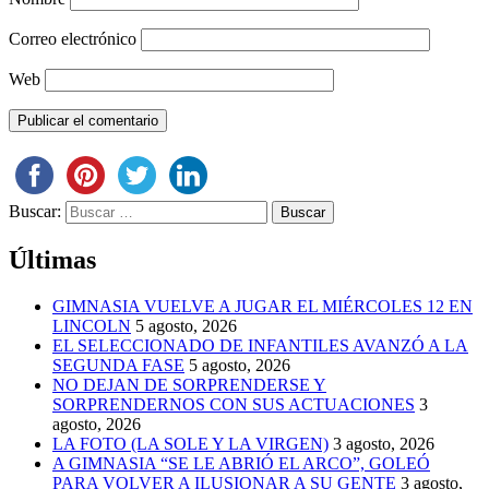
Correo electrónico
Web
Buscar:
Últimas
GIMNASIA VUELVE A JUGAR EL MIÉRCOLES 12 EN
LINCOLN
5 agosto, 2026
EL SELECCIONADO DE INFANTILES AVANZÓ A LA
SEGUNDA FASE
5 agosto, 2026
NO DEJAN DE SORPRENDERSE Y
SORPRENDERNOS CON SUS ACTUACIONES
3
agosto, 2026
LA FOTO (LA SOLE Y LA VIRGEN)
3 agosto, 2026
A GIMNASIA “SE LE ABRIÓ EL ARCO”, GOLEÓ
PARA VOLVER A ILUSIONAR A SU GENTE
3 agosto,