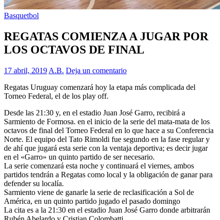
Basquetbol
REGATAS COMIENZA A JUGAR POR
LOS OCTAVOS DE FINAL
17 abril, 2019
A.B.
Deja un comentario
Regatas Uruguay comenzará hoy la etapa más complicada del
Torneo Federal, el de los play off.
Desde las 21:30 y, en el estadio Juan José Garro, recibirá a
Sarmiento de Formosa. en el inicio de la serie del mata-mata de los
octavos de final del Torneo Federal en lo que hace a su Conferencia
Norte. El equipo del Tato Rimoldi fue segundo en la fase regular y
de ahí que jugará esta serie con la ventaja deportiva; es decir jugar
en el «Garro» un quinto partido de ser necesario.
La serie comenzará esta noche y continuará el viernes, ambos
partidos tendrán a Regatas como local y la obligación de ganar para
defender su localía.
Sarmiento viene de ganarle la serie de reclasificación a Sol de
América, en un quinto partido jugado el pasado domingo
La cita es a la 21:30 en el estadio Juan José Garro donde arbitrarán
Rubén Abelardo y Cristian Colombatti.