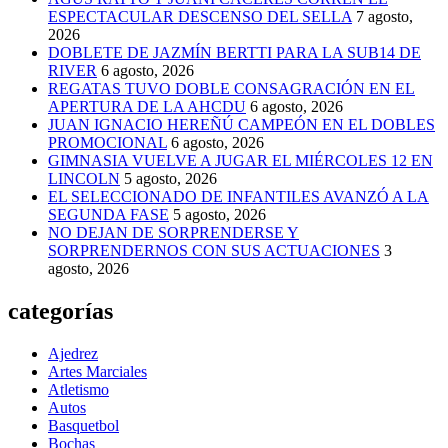
ESPECTACULAR DESCENSO DEL SELLA
7 agosto,
2026
DOBLETE DE JAZMÍN BERTTI PARA LA SUB14 DE
RIVER
6 agosto, 2026
REGATAS TUVO DOBLE CONSAGRACIÓN EN EL
APERTURA DE LA AHCDU
6 agosto, 2026
JUAN IGNACIO HEREÑÚ CAMPEÓN EN EL DOBLES
PROMOCIONAL
6 agosto, 2026
GIMNASIA VUELVE A JUGAR EL MIÉRCOLES 12 EN
LINCOLN
5 agosto, 2026
EL SELECCIONADO DE INFANTILES AVANZÓ A LA
SEGUNDA FASE
5 agosto, 2026
NO DEJAN DE SORPRENDERSE Y
SORPRENDERNOS CON SUS ACTUACIONES
3
agosto, 2026
categorías
Ajedrez
Artes Marciales
Atletismo
Autos
Basquetbol
Bochas