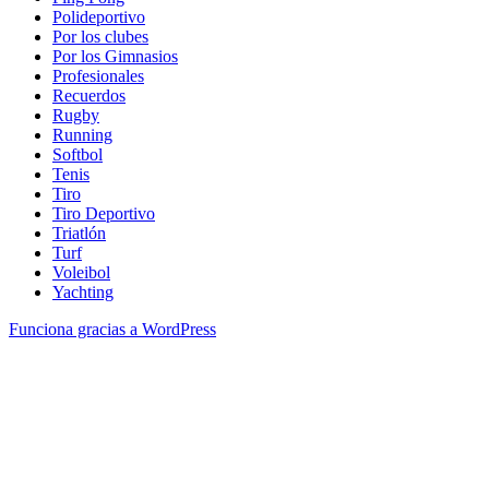
Polideportivo
Por los clubes
Por los Gimnasios
Profesionales
Recuerdos
Rugby
Running
Softbol
Tenis
Tiro
Tiro Deportivo
Triatlón
Turf
Voleibol
Yachting
Funciona gracias a WordPress