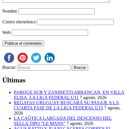
Nombre
Correo electrónico
Web
Buscar:
Últimas
PARQUE SUR Y ZANINETTI ARRANCAN, EN VILLA
ELISA, LA LIGA FEDERAL U11
7 agosto, 2026
REGATAS URUGUAY BUSCARÁ SU PASAJE A LA
CUARTA FASE DE LA LIGA FEDERAL U15
7 agosto,
2026
LA CAÓTICA LARGADA DEL DESCENSO DEL
SELLA TIPO “LE MANS”
7 agosto, 2026
AGUS RATTO Y JUANI CÁCERES CORREN EL