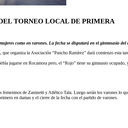
 DEL TORNEO LOCAL DE PRIMERA
 mujeres como en varones. La fecha se disputará en el ginmnasio del
, que organiza la Asociación “Pancho Ramírez” dará comienzo esta tard
a debía jugarse en Rocamora pero, el “Rojo” tiene su gimnasio ocupado
 femeninos de Zaninetti y Atlético Tala. Luego serán los varones lo que
imero en damas y el cierre de la fecha con el partido de varones.