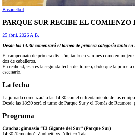
Basquetbol
PARQUE SUR RECIBE EL COMIENZO
25 abril, 2026
A.B.
Desde las 14:30 comenzará el torneo de primera categoría tanto en
El campeonato de primera división, tanto en varones como en mujeres
dos de caballeros.
En realidad, esta es la segunda fecha del torneo, dado que la primer
escenario.
La fecha
La jornada comenzará a las 14:30 con el enfrentamiento de los equipos
Desde las 18:30 será el turno de Parque Sur y el Tomás de Rcamora, pr
Programa
Cancha: gimnasio “El Gigante del Sur” (Parque Sur)
14:30 (femenino): Zaninetti vs. Atlético Tala.