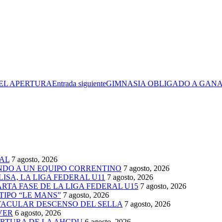
EL APERTURA
Entrada siguiente
GIMNASIA OBLIGADO A GANA
AL
7 agosto, 2026
ENDO A UN EQUIPO CORRENTINO
7 agosto, 2026
ISA, LA LIGA FEDERAL U11
7 agosto, 2026
TA FASE DE LA LIGA FEDERAL U15
7 agosto, 2026
TIPO “LE MANS”
7 agosto, 2026
TACULAR DESCENSO DEL SELLA
7 agosto, 2026
VER
6 agosto, 2026
ERTURA DE LA AHCDU
6 agosto, 2026