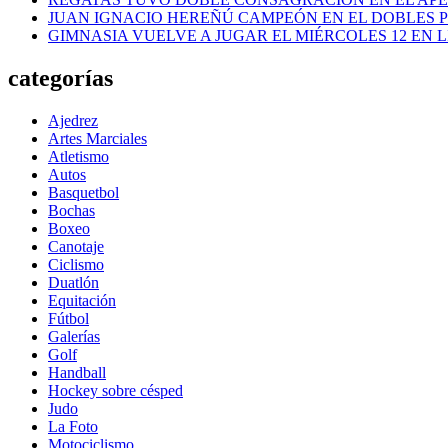
JUAN IGNACIO HEREÑÚ CAMPEÓN EN EL DOBLES
GIMNASIA VUELVE A JUGAR EL MIÉRCOLES 12 EN 
categorías
Ajedrez
Artes Marciales
Atletismo
Autos
Basquetbol
Bochas
Boxeo
Canotaje
Ciclismo
Duatlón
Equitación
Fútbol
Galerías
Golf
Handball
Hockey sobre césped
Judo
La Foto
Motociclismo