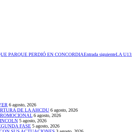
QUE PARQUE PERDIÓ EN CONCORDIA
Entrada siguiente
LA U1
VER
6 agosto, 2026
ERTURA DE LA AHCDU
6 agosto, 2026
 PROMOCIONAL
6 agosto, 2026
LINCOLN
5 agosto, 2026
SEGUNDA FASE
5 agosto, 2026
 CON SUS ACTUACIONES
3 agosto, 2026