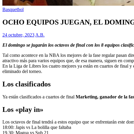
Basquetbol
OCHO EQUIPOS JUEGAN, EL DOMINGO
24 octubre, 2023
A.B.
El domingo se jugarán los octavos de final con los 8 equipos clasific
Tal como acontece en la NBA los mejores de la fase regular pasan dir
atractivo más para varios equipos que, de esa manera, siguen en comp
En la Liga de Libres los cuatro mejores ya están en cuartos de final y
eliminado del torneo.
Los clasificados
Ya están clasificados a cuartos de final
Marketing, ganador de la fa
Los «play in»
Los octavos de final tendrá a estos equipo que se enfrentarán este dom
18:00: Japis vs La bolilla que faltaba
19.30: Magua vs Sub 21