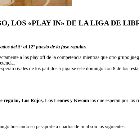
, LOS «PLAY IN» DE LA LIGA DE LIB
ados del 5º al 12º puesto de la fase regular.
ectamente a los play off de la competencia mientras que otro grupo jue
etencia.
 esperan rivales de los partidos a jugarse este domingo con 8 de los res
se regular, Los Rojos, Los Leones y Kwoon
los que esperan por los r
ingo buscando su pasaporte a cuartos de final son los siguientes: