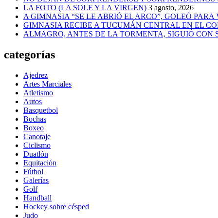
LA FOTO (LA SOLE Y LA VIRGEN)
3 agosto, 2026
A GIMNASIA “SE LE ABRIÓ EL ARCO”, GOLEÓ PARA
GIMNASIA RECIBE A TUCUMÁN CENTRAL EN EL CO
ALMAGRO, ANTES DE LA TORMENTA, SIGUIÓ CON
categorías
Ajedrez
Artes Marciales
Atletismo
Autos
Basquetbol
Bochas
Boxeo
Canotaje
Ciclismo
Duatlón
Equitación
Fútbol
Galerías
Golf
Handball
Hockey sobre césped
Judo