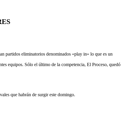
RES
gan partidos eliminatorios denominados «play in» lo que es un
tantes equipos. Sólo el último de la competencia, El Proceso, quedó
ivales que habrán de surgir este domingo.