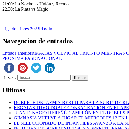
21:00: La Noche vs Unión y Recreo
22.30: La Pinta vs Magic
Liga de Libres 2023
Play In
Navegación de entradas
Entrada anterior
REGATAS VOLVIÓ AL TRIUNFO MIENTRAS 
PRÓXIMA FASE NACIONAL
Buscar:
Últimas
DOBLETE DE JAZMÍN BERTTI PARA LA SUB14 DE RI
REGATAS TUVO DOBLE CONSAGRACIÓN EN EL AP
JUAN IGNACIO HEREÑÚ CAMPEÓN EN EL DOBLES
GIMNASIA VUELVE A JUGAR EL MIÉRCOLES 12 EN 
EL SELECCIONADO DE INFANTILES AVANZÓ A LA 
NO DEJAN DE SORPRENDERSE Y SORPRENDERNOS