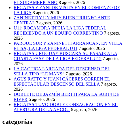
EL SUDAMERICANO
8 agosto, 2026
REGATAS Y ZANI DE VISITA EN EL COMIENZO DE
LA LIGA
8 agosto, 2026
ZANINETTI Y UN MUY BUEN TRIUNFO ANTE
CENTRAL
7 agosto, 2026
U11: ROCAMORA INICIA LA LIGA FEDERAL
RECIBIENDO A UN EQUIPO CORRENTINO
7 agosto,
2026
PARQUE SUR Y ZANINETTI ARRANCAN, EN VILLA
ELISA, LA LIGA FEDERAL U11
7 agosto, 2026
REGATAS URUGUAY BUSCARÁ SU PASAJE A LA
CUARTA FASE DE LA LIGA FEDERAL U15
7 agosto,
2026
LA CAÓTICA LARGADA DEL DESCENSO DEL
SELLA TIPO “LE MANS”
7 agosto, 2026
AGUS RATTO Y JUANI CÁCERES CORREN EL
ESPECTACULAR DESCENSO DEL SELLA
7 agosto,
2026
DOBLETE DE JAZMÍN BERTTI PARA LA SUB14 DE
RIVER
6 agosto, 2026
REGATAS TUVO DOBLE CONSAGRACIÓN EN EL
APERTURA DE LA AHCDU
6 agosto, 2026
categorías