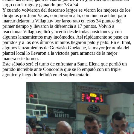
largo con Uruguay ganando por 38 a 34.
Y cuando volvieron del descanso largos se vieron los mejores de los
dirigidos por Juan Varas; con presión alta, con mucha actitud para
marcar dejaron a Villaguay por largo rato en esos 34 puntos del
primer tiempo y llevaron la diferencia a 17 puntos. Volvió a
reaccionar Villaguay; tiró y acertó desde todas posiciones y con
algunos lanzamientos muy incómodos. Así rápidamente se puso en
partidos y a los dos últimos minutos llegaron palo y palo. En el final,
algunos lanzamientos de Gervasio Guelache, la mayor jerarquía del
plantel local lo llevaron a la victoria para arrancar de la mejor
manera este torneo.
Este sábado será el turno de enfrentar a Santa Elena que perdió un
partido increíble ante Concordia que se lo empató con un triple
agónico y luego lo definió en el suplementario.