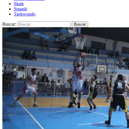
Skate
Squash
Taekwondo
Buscar: