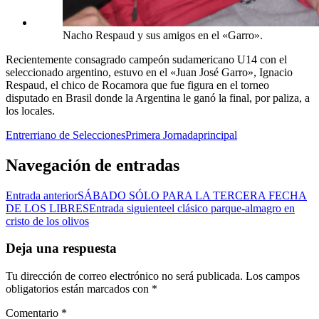
Nacho Respaud y sus amigos en el «Garro».
Recientemente consagrado campeón sudamericano U14 con el
seleccionado argentino, estuvo en el «Juan José Garro», Ignacio
Respaud, el chico de Rocamora que fue figura en el torneo
disputado en Brasil donde la Argentina le ganó la final, por paliza, a
los locales.
Entrerriano de Selecciones
Primera Jornada
principal
Navegación de entradas
Entrada anterior
SÁBADO SÓLO PARA LA TERCERA FECHA
DE LOS LIBRES
Entrada siguiente
el clásico parque-almagro en
cristo de los olivos
Deja una respuesta
Tu dirección de correo electrónico no será publicada.
Los campos
obligatorios están marcados con
*
Comentario
*