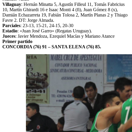
Villaguay
: Hernán Minatta 5, Agustín Filleul 11, Tomás Fabricius
10, Martín Ghirardi 16 e Isaac Monti 4 (fi), Juan Gómez 8 (x),
Damián Echazarreta 19, Fabián Tolosa 2, Martín Planas 2 y Thiago
Favre 2. DT: Jorge Almada.
Parciales
: 23-13, 15-21, 24-15, 20-30
Estadio
: «Juan José Garro» (Regatas Uruguay).
Jueces
: Javier Mendoza, Ezequiel Macías y Mariano Atance
Primer partido
CONCORDIA (76) 91 – SANTA ELENA (76) 85.