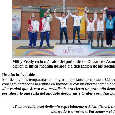
Mili y Fredy en lo más alto del podio de los Odesur de Asu
dieron la única medalla dorada a a delegación de las bocha
Un año inolvidable
Mili tiene varias temporadas con logros importantes pero este 2022 se
consagró campeona argentina en individual con un enorme torneo dond
«La verdad que si, con esta medalla de oro cierro un gran año dep
por ahora lo que resta del año solo descansar y también estudiar par
«Esta medalla está dedicada especialmente a Silvia Chivel, 
planeado ir a verme a Paraguay y el de