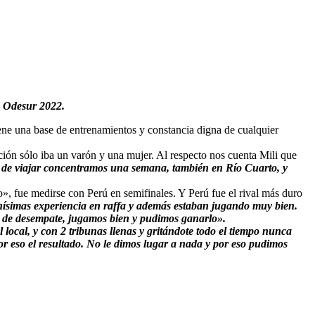
s Odesur 2022.
ene una base de entrenamientos y constancia digna de cualquier
cción sólo iba un varón y una mujer. Al respecto nos cuenta Mili que
es de viajar concentramos una semana, también en Río Cuarto, y
, fue medirse con Perú en semifinales. Y Perú fue el rival más duro
ísimas experiencia en raffa y además estaban jugando muy bien.
 de desempate, jugamos bien y pudimos ganarlo».
local, y con 2 tribunas llenas y gritándote todo el tiempo nunca
por eso el resultado. No le dimos lugar a nada y por eso pudimos