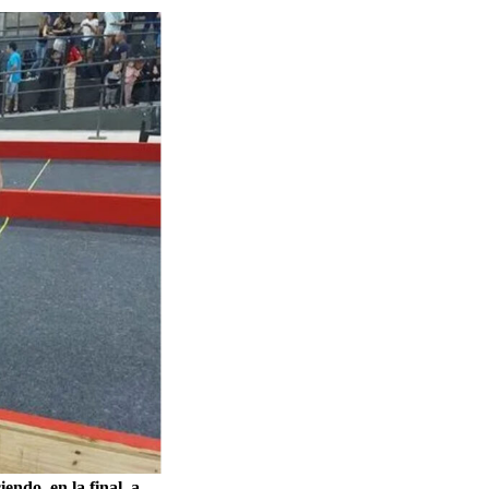
endo, en la final, a