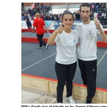
Mili y Fredy tras el triunfo en los Juegos Odesur venci