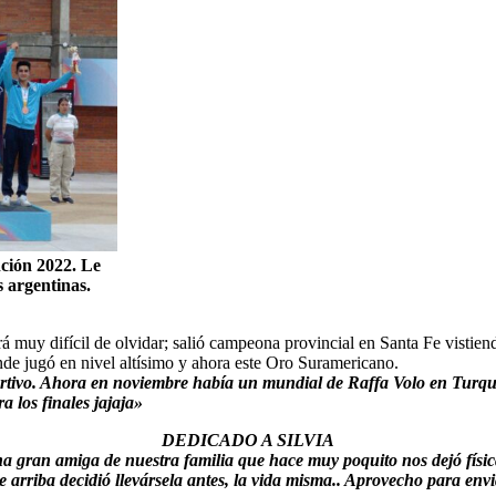
nción 2022. Le
s argentinas.
rá muy difícil de olvidar; salió campeona provincial en Santa Fe vistie
e jugó en nivel altísimo y ahora este Oro Suramericano.
ortivo. Ahora en noviembre había un mundial de Raffa Volo en Turqu
a los finales jajaja»
DEDICADO A SILVIA
una gran amiga de nuestra familia que hace muy poquito nos dejó físi
 arriba decidió llevársela antes, la vida misma.. Aprovecho para envi