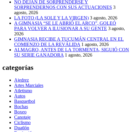
NO DEJAN DE SORPRENDERSE Y
SORPRENDERNOS CON SUS ACTUACIONES
3
agosto, 2026
LA FOTO (LA SOLE Y LA VIRGEN)
3 agosto, 2026
A GIMNASIA “SE LE ABRIÓ EL ARCO”, GOLEÓ
PARA VOLVER A ILUSIONAR A SU GENTE
3 agosto,
2026
GIMNASIA RECIBE A TUCUMÁN CENTRAL EN EL
COMIENZO DE LA REVÁLIDA
1 agosto, 2026
ALMAGRO, ANTES DE LA TORMENTA, SIGUIÓ CON
SU SERIE GANADORA
1 agosto, 2026
categorías
Ajedrez
Artes Marciales
Atletismo
Autos
Basquetbol
Bochas
Boxeo
Canotaje
Ciclismo
Duatlón