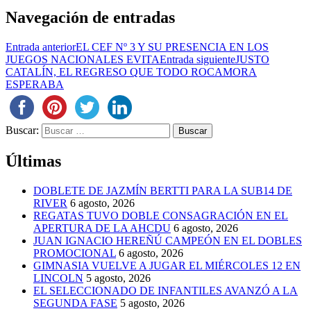
Navegación de entradas
Entrada anterior
EL CEF Nº 3 Y SU PRESENCIA EN LOS
JUEGOS NACIONALES EVITA
Entrada siguiente
JUSTO
CATALÍN, EL REGRESO QUE TODO ROCAMORA
ESPERABA
Buscar:
Últimas
DOBLETE DE JAZMÍN BERTTI PARA LA SUB14 DE
RIVER
6 agosto, 2026
REGATAS TUVO DOBLE CONSAGRACIÓN EN EL
APERTURA DE LA AHCDU
6 agosto, 2026
JUAN IGNACIO HEREÑÚ CAMPEÓN EN EL DOBLES
PROMOCIONAL
6 agosto, 2026
GIMNASIA VUELVE A JUGAR EL MIÉRCOLES 12 EN
LINCOLN
5 agosto, 2026
EL SELECCIONADO DE INFANTILES AVANZÓ A LA
SEGUNDA FASE
5 agosto, 2026