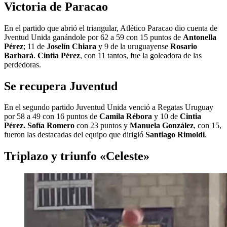
Victoria de Paracao
En el partido que abrió el triangular, Atlético Paracao dio cuenta de
Jventud Unida ganándole por 62 a 59 con 15 puntos de
Antonella
Pérez
; 11 de
Joselín Chiara
y 9 de la uruguayense
Rosario
Barbará
.
Cintia Pérez
, con 11 tantos, fue la goleadora de las
perdedoras.
Se recupera Juventud
En el segundo partido Juventud Unida venció a Regatas Uruguay
por 58 a 49 con 16 puntos de
Camila Rébora
y 10 de
Cintia
Pérez. Sofía Romero
con 23 puntos y
Manuela González
, con 15,
fueron las destacadas del equipo que dirigió
Santiago Rimoldi
.
Triplazo y triunfo «Celeste»