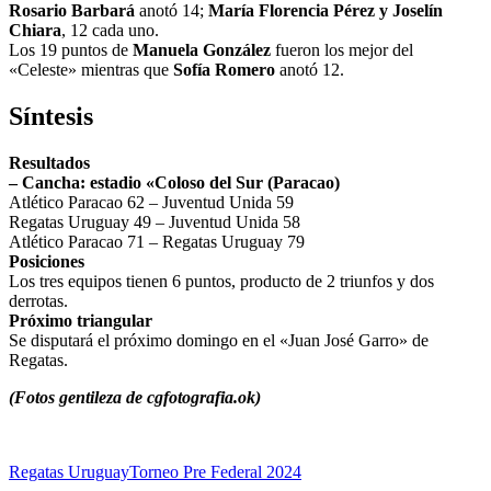
Rosario Barbará
anotó 14;
María Florencia Pérez y Joselín
Chiara
, 12 cada uno.
Los 19 puntos de
Manuela González
fueron los mejor del
«Celeste» mientras que
Sofía Romero
anotó 12.
Síntesis
Resultados
– Cancha: estadio «Coloso del Sur (Paracao)
Atlético Paracao 62 – Juventud Unida 59
Regatas Uruguay 49 – Juventud Unida 58
Atlético Paracao 71 – Regatas Uruguay 79
Posiciones
Los tres equipos tienen 6 puntos, producto de 2 triunfos y dos
derrotas.
Próximo triangular
Se disputará el próximo domingo en el «Juan José Garro» de
Regatas.
(Fotos gentileza de cgfotografia.ok)
Regatas Uruguay
Torneo Pre Federal 2024