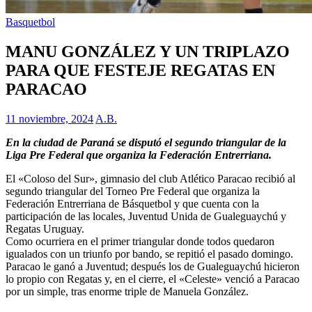
Basquetbol
MANU GONZÁLEZ Y UN TRIPLAZO
PARA QUE FESTEJE REGATAS EN
PARACAO
11 noviembre, 2024
A.B.
En la ciudad de Paraná se disputó el segundo triangular de la
Liga Pre Federal que organiza la Federación Entrerriana.
El «Coloso del Sur», gimnasio del club Atlético Paracao recibió al
segundo triangular del Torneo Pre Federal que organiza la
Federación Entrerriana de Básquetbol y que cuenta con la
participación de las locales, Juventud Unida de Gualeguaychú y
Regatas Uruguay.
Como ocurriera en el primer triangular donde todos quedaron
igualados con un triunfo por bando, se repitió el pasado domingo.
Paracao le ganó a Juventud; después los de Gualeguaychú hicieron
lo propio con Regatas y, en el cierre, el «Celeste» venció a Paracao
por un simple, tras enorme triple de Manuela González.