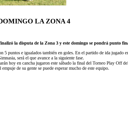
 DOMINGO LA ZONA 4
inalizó la disputa de la Zona 3 y este domingo se pondrá punto final
n 5 puntos e igualados también en goles. En el partido de ida jugado e
mnasia, será el que avance a la siguiente fase.
án hoy en cancha jugaron este sábado la final del Torneo Play Off del 
el empuje de su gente se puede esperar mucho de este equipo.