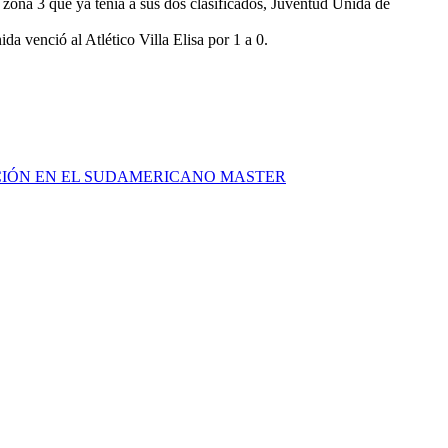
 zona 3 que ya tenía a sus dos clasificados, Juventud Unida de
a venció al Atlético Villa Elisa por 1 a 0.
ACIÓN EN EL SUDAMERICANO MASTER