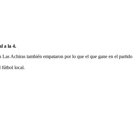
 a la 4.
n Las Achiras también empataron por lo que el que gane en el partido
fútbol local.