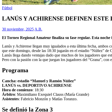
Fútbol
LANÚS Y ACHIRENSE DEFINEN ESTE
30 noviembre, 2025
A.B.
El Torneo Regional Amateur finaliza su fase regular. Esta noche f
Lanús y Achirense llegan muy igualados a esta última fecha, ambos co
que este domingo, desde las 18:30 jugarán en el estadio “Núñez” de Gi
Lanús llega dando ventajas dado que muchos de los jugadores que estar
Pero con la pasión con la que juegan los jugadores del “Grana”, con 
Programa
Cancha: estadio “Manuel y Ramón Núñez”
LANÚS vs. DEPORTIVO ACHIRENSE
Hora de comienzo
: 18:30
Árbitro
: Maximiliano Exequiel Clauss (María Grande)
Asistentes
: Fabricio Monzón y Matías Toranzo.
Se definió la Zona 3