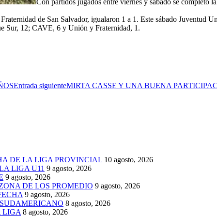
Con partidos jugados entre viernes y sábado se completó la
Fraternidad de San Salvador, igualaron 1 a 1. Este sábado Juventud Unid
ue Sur, 12; CAVE, 6 y Unión y Fraternidad, 1.
ÑOS
Entrada siguiente
MIRTA CASSE Y UNA BUENA PARTICIP
HA DE LA LIGA PROVINCIAL
10 agosto, 2026
A LIGA U11
9 agosto, 2026
E
9 agosto, 2026
A ZONA DE LOS PROMEDIO
9 agosto, 2026
FECHA
9 agosto, 2026
 SUDAMERICANO
8 agosto, 2026
 LIGA
8 agosto, 2026