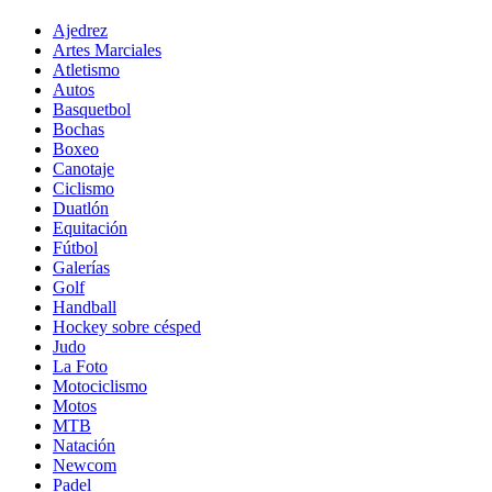
Ajedrez
Artes Marciales
Atletismo
Autos
Basquetbol
Bochas
Boxeo
Canotaje
Ciclismo
Duatlón
Equitación
Fútbol
Galerías
Golf
Handball
Hockey sobre césped
Judo
La Foto
Motociclismo
Motos
MTB
Natación
Newcom
Padel