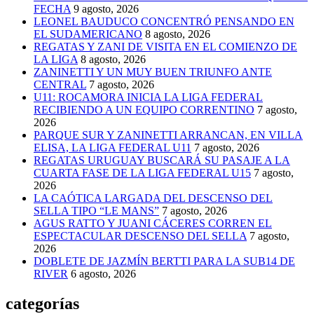
FECHA
9 agosto, 2026
LEONEL BAUDUCO CONCENTRÓ PENSANDO EN
EL SUDAMERICANO
8 agosto, 2026
REGATAS Y ZANI DE VISITA EN EL COMIENZO DE
LA LIGA
8 agosto, 2026
ZANINETTI Y UN MUY BUEN TRIUNFO ANTE
CENTRAL
7 agosto, 2026
U11: ROCAMORA INICIA LA LIGA FEDERAL
RECIBIENDO A UN EQUIPO CORRENTINO
7 agosto,
2026
PARQUE SUR Y ZANINETTI ARRANCAN, EN VILLA
ELISA, LA LIGA FEDERAL U11
7 agosto, 2026
REGATAS URUGUAY BUSCARÁ SU PASAJE A LA
CUARTA FASE DE LA LIGA FEDERAL U15
7 agosto,
2026
LA CAÓTICA LARGADA DEL DESCENSO DEL
SELLA TIPO “LE MANS”
7 agosto, 2026
AGUS RATTO Y JUANI CÁCERES CORREN EL
ESPECTACULAR DESCENSO DEL SELLA
7 agosto,
2026
DOBLETE DE JAZMÍN BERTTI PARA LA SUB14 DE
RIVER
6 agosto, 2026
categorías