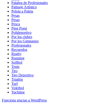
Palabra de Profesionales
Patinaje Artístico
Pelota a Paleta
Pesas
Pesas
Pesca
Ping Pong
Polideportivo
Por los clubes
Por los Gimnasios
Profesionales
Recuerdos
Rugby
Running
Softbol
Tenis
Tiro
Tiro Deportivo
Triatlón
Turf
Voleibol
Yachting
Funciona gracias a WordPress