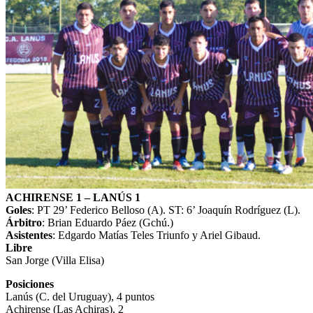
ACHIRENSE 1 – LANÚS 1
Goles
: PT 29’ Federico Belloso (A). ST: 6’ Joaquín Rodríguez (L).
Árbitro
: Brian Eduardo Páez (Gchú.)
Asistentes
: Edgardo Matías Teles Triunfo y Ariel Gibaud.
Libre
San Jorge (Villa Elisa)
Posiciones
Lanús (C. del Uruguay), 4 puntos
Achirense (Las Achiras), 2