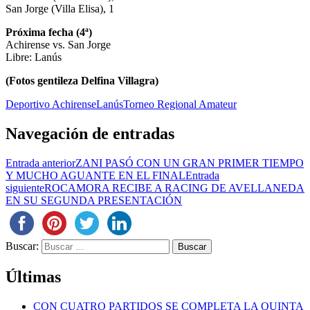
San Jorge (Villa Elisa), 1
Próxima fecha (4ª)
Achirense vs. San Jorge
Libre: Lanús
(Fotos gentileza Delfina Villagra)
Deportivo Achirense
Lanús
Torneo Regional Amateur
Navegación de entradas
Entrada anterior
ZANI PASÓ CON UN GRAN PRIMER TIEMPO
Y MUCHO AGUANTE EN EL FINAL
Entrada
siguiente
ROCAMORA RECIBE A RACING DE AVELLANEDA
EN SU SEGUNDA PRESENTACIÓN
Buscar:
Últimas
CON CUATRO PARTIDOS SE COMPLETA LA QUINTA