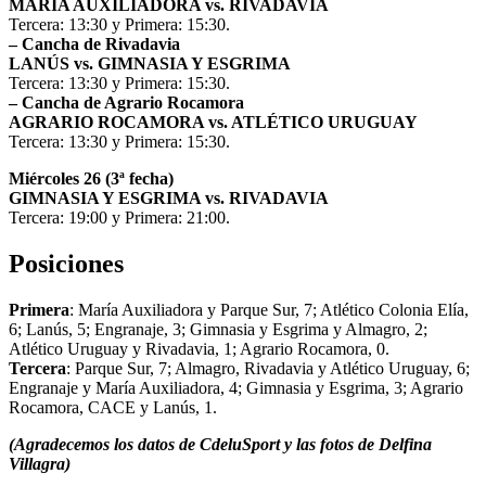
MARÍA AUXILIADORA vs. RIVADAVIA
Tercera: 13:30 y Primera: 15:30.
– Cancha de Rivadavia
LANÚS vs. GIMNASIA Y ESGRIMA
Tercera: 13:30 y Primera: 15:30.
– Cancha de Agrario Rocamora
AGRARIO ROCAMORA vs. ATLÉTICO URUGUAY
Tercera: 13:30 y Primera: 15:30.
Miércoles 26 (3ª fecha)
GIMNASIA Y ESGRIMA vs. RIVADAVIA
Tercera: 19:00 y Primera: 21:00.
Posiciones
Primera
: María Auxiliadora y Parque Sur, 7; Atlético Colonia Elía,
6; Lanús, 5; Engranaje, 3; Gimnasia y Esgrima y Almagro, 2;
Atlético Uruguay y Rivadavia, 1; Agrario Rocamora, 0.
Tercera
: Parque Sur, 7; Almagro, Rivadavia y Atlético Uruguay, 6;
Engranaje y María Auxiliadora, 4; Gimnasia y Esgrima, 3; Agrario
Rocamora, CACE y Lanús, 1.
(Agradecemos los datos de CdeluSport y las fotos de Delfina
Villagra)