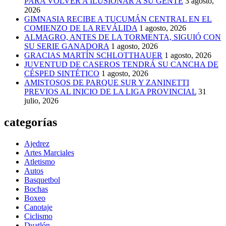
PARA VOLVER A ILUSIONAR A SU GENTE
3 agosto,
2026
GIMNASIA RECIBE A TUCUMÁN CENTRAL EN EL
COMIENZO DE LA REVÁLIDA
1 agosto, 2026
ALMAGRO, ANTES DE LA TORMENTA, SIGUIÓ CON
SU SERIE GANADORA
1 agosto, 2026
GRACIAS MARTÍN SCHLOTTHAUER
1 agosto, 2026
JUVENTUD DE CASEROS TENDRÁ SU CANCHA DE
CÉSPED SINTÉTICO
1 agosto, 2026
AMISTOSOS DE PARQUE SUR Y ZANINETTI
PREVIOS AL INICIO DE LA LIGA PROVINCIAL
31
julio, 2026
categorías
Ajedrez
Artes Marciales
Atletismo
Autos
Basquetbol
Bochas
Boxeo
Canotaje
Ciclismo
Duatlón