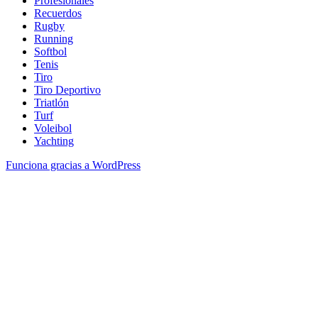
Profesionales
Recuerdos
Rugby
Running
Softbol
Tenis
Tiro
Tiro Deportivo
Triatlón
Turf
Voleibol
Yachting
Funciona gracias a WordPress