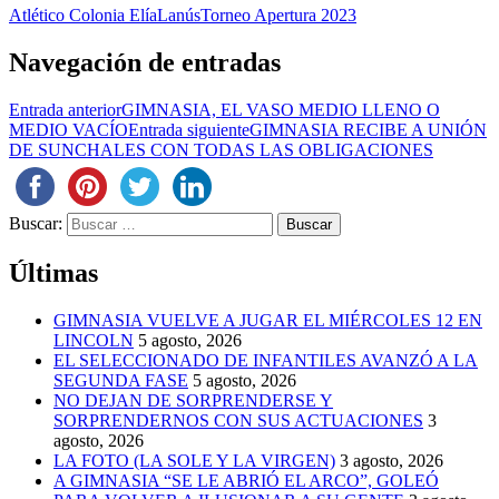
Atlético Colonia Elía
Lanús
Torneo Apertura 2023
Navegación de entradas
Entrada anterior
GIMNASIA, EL VASO MEDIO LLENO O
MEDIO VACÍO
Entrada siguiente
GIMNASIA RECIBE A UNIÓN
DE SUNCHALES CON TODAS LAS OBLIGACIONES
Buscar:
Últimas
GIMNASIA VUELVE A JUGAR EL MIÉRCOLES 12 EN
LINCOLN
5 agosto, 2026
EL SELECCIONADO DE INFANTILES AVANZÓ A LA
SEGUNDA FASE
5 agosto, 2026
NO DEJAN DE SORPRENDERSE Y
SORPRENDERNOS CON SUS ACTUACIONES
3
agosto, 2026
LA FOTO (LA SOLE Y LA VIRGEN)
3 agosto, 2026
A GIMNASIA “SE LE ABRIÓ EL ARCO”, GOLEÓ