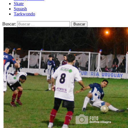
Skate
Squash
Taekwondo
Buscar: