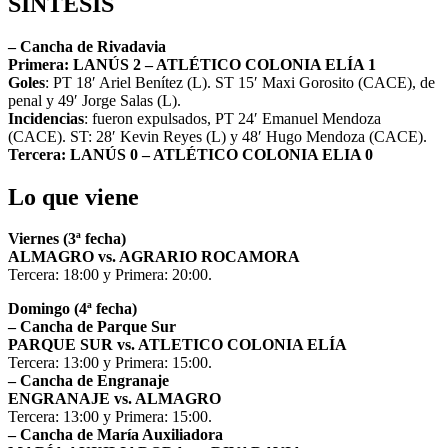
SÍNTESIS
– Cancha de Rivadavia
Primera: LANÚS 2 – ATLÉTICO COLONIA ELÍA 1
Goles
: PT 18′ Ariel Benítez (L). ST 15′ Maxi Gorosito (CACE), de
penal y 49′ Jorge Salas (L).
Incidencias
: fueron expulsados, PT 24′ Emanuel Mendoza
(CACE). ST: 28′ Kevin Reyes (L) y 48′ Hugo Mendoza (CACE).
Tercera: LANÚS 0 – ATLÉTICO COLONIA ELIA 0
Lo que viene
Viernes (3ª fecha)
ALMAGRO vs. AGRARIO ROCAMORA
Tercera: 18:00 y Primera: 20:00.
Domingo (4ª fecha)
– Cancha de Parque Sur
PARQUE SUR vs. ATLETICO COLONIA ELÍA
Tercera: 13:00 y Primera: 15:00.
– Cancha de Engranaje
ENGRANAJE vs. ALMAGRO
Tercera: 13:00 y Primera: 15:00.
– Cancha de María Auxiliadora