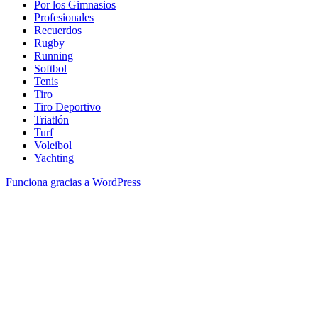
Por los Gimnasios
Profesionales
Recuerdos
Rugby
Running
Softbol
Tenis
Tiro
Tiro Deportivo
Triatlón
Turf
Voleibol
Yachting
Funciona gracias a WordPress