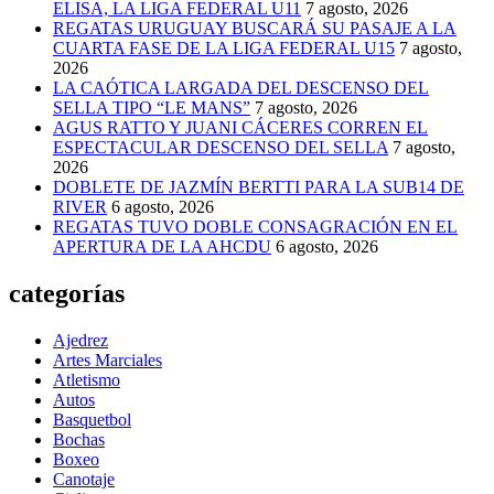
ELISA, LA LIGA FEDERAL U11
7 agosto, 2026
REGATAS URUGUAY BUSCARÁ SU PASAJE A LA
CUARTA FASE DE LA LIGA FEDERAL U15
7 agosto,
2026
LA CAÓTICA LARGADA DEL DESCENSO DEL
SELLA TIPO “LE MANS”
7 agosto, 2026
AGUS RATTO Y JUANI CÁCERES CORREN EL
ESPECTACULAR DESCENSO DEL SELLA
7 agosto,
2026
DOBLETE DE JAZMÍN BERTTI PARA LA SUB14 DE
RIVER
6 agosto, 2026
REGATAS TUVO DOBLE CONSAGRACIÓN EN EL
APERTURA DE LA AHCDU
6 agosto, 2026
categorías
Ajedrez
Artes Marciales
Atletismo
Autos
Basquetbol
Bochas
Boxeo
Canotaje