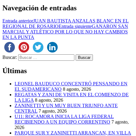
Navegación de entradas
Entrada anterior
JUAN BAUTISTA ANZALAS BLANC EN EL
REGIONAL DE ROSARIO
Entrada siguiente
GANARON SAN
MARCIAL Y ATLÉTICO POR LO QUE NO HAY CAMBIOS
EN LA PUNTA
Buscar:
Últimas
LEONEL BAUDUCO CONCENTRÓ PENSANDO EN
EL SUDAMERICANO
8 agosto, 2026
REGATAS Y ZANI DE VISITA EN EL COMIENZO DE
LA LIGA
8 agosto, 2026
ZANINETTI Y UN MUY BUEN TRIUNFO ANTE
CENTRAL
7 agosto, 2026
U11: ROCAMORA INICIA LA LIGA FEDERAL
RECIBIENDO A UN EQUIPO CORRENTINO
7 agosto,
2026
PARQUE SUR Y ZANINETTI ARRANCAN, EN VILLA