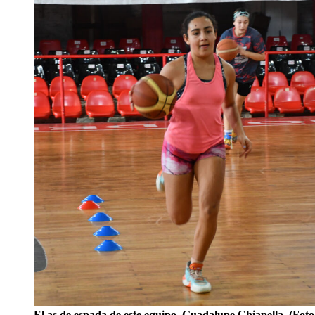
El as de espada de este equipo, Guadalupe Chiapella. (Fot