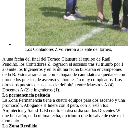
Los Contadores Z volvieron a la elite del torneo,
A una fecha del final del Torneo Clausura el equipo de Raúl
Pendino, los Contadores Z, lograron el ascenso tras su triunfo por 1
a 0 ante los Ingenieros y en la última fecha buscarán er campeones
de la B. Estos arrancaron con «chapa» de candidatos a quedarse con
uno de los puestos de ascenso y ahora están muy complcados. Los
otros dos puestos de ascenso se definirán entre Maestros A (4),
Docentes A (2) e Ingenieros (1).
La permanencia peleada
La Zona Permanencia tiene a cuatro equipos para dos ascenso y una
promoción. Abogados B lidera con 8 pero, con 7, están los
Arquitectos y Salud T. El cuarto en discordia son los Docentes W
que buscarán, en la última fecha, un triunfo que lo salve de este mal
momento.
La Zona Reválida