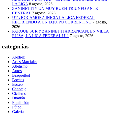
LA LIGA
8 agosto, 2026
ZANINETTI Y UN MUY BUEN TRIUNFO ANTE
CENTRAL
7 agosto, 2026
U11: ROCAMORA INICIA LA LIGA FEDERAL
RECIBIENDO A UN EQUIPO CORRENTINO
7 agosto,
2026
PARQUE SUR Y ZANINETTI ARRANCAN, EN VILLA
ELISA, LA LIGA FEDERAL U11
7 agosto, 2026
categorías
Ajedrez
Artes Marciales
Atletismo
Autos
Basquetbol
Bochas
Boxeo
Canotaje
Ciclismo
Duatlón
Equitación
Fútbol
Galerías