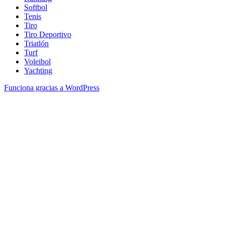
Softbol
Tenis
Tiro
Tiro Deportivo
Triatlón
Turf
Voleibol
Yachting
Funciona gracias a WordPress