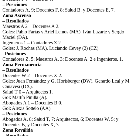
– Posiciones
Contadores A, 9; Docentes F, 8; Salud B, y Docentes E, 7.
Zona Ascenso
– Resultados
Maestros A 2 – Docentes A 2.
Goles: Pablo Farías y Ariel Lemos (MA). Iván Lazarte y Sergio
Maciel (DA).
Ingenieros 1 – Contadores Z 2.
Goles: J. Rochas (MA). Luciando Cevey (2) (CZ).
–
Posiciones
Contadores Z, 5; Maestros A, 3; Docentes A, 2 e Ingenieros, 1.
Zona Permanencia
– Resultados
Docentes W 2 – Docentes X 2.
Goles: Juan Fernández y G. Horisberger (DW). Gerardo Leal y M.
Canavesi (DX).
Salud T 0 – Arquitectos 1.
Gol: Martín Pinilla (A).
Abogados A 1 – Docentes B 0.
Gol: Alexis Sottelo (AA).
–
Posiciones
Abogados A, 8; Salud T, 7; Arquitectos, 6; Docentes W, 5; y
Docentes B, y Docentes X, 3.
Zona Reválida
– Resultados