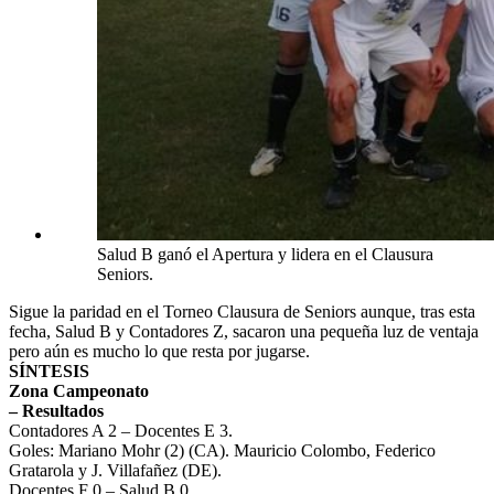
Salud B ganó el Apertura y lidera en el Clausura
Seniors.
Sigue la paridad en el Torneo Clausura de Seniors aunque, tras esta
fecha, Salud B y Contadores Z, sacaron una pequeña luz de ventaja
pero aún es mucho lo que resta por jugarse.
SÍNTESIS
Zona Campeonato
– Resultados
Contadores A 2 – Docentes E 3.
Goles: Mariano Mohr (2) (CA). Mauricio Colombo, Federico
Gratarola y J. Villafañez (DE).
Docentes F 0 – Salud B 0.