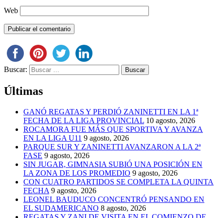
Web
Buscar:
Últimas
GANÓ REGATAS Y PERDIÓ ZANINETTI EN LA 1ª
FECHA DE LA LIGA PROVINCIAL
10 agosto, 2026
ROCAMORA FUE MÁS QUE SPORTIVA Y AVANZA
EN LA LIGA U11
9 agosto, 2026
PARQUE SUR Y ZANINETTI AVANZARON A LA 2ª
FASE
9 agosto, 2026
SIN JUGAR, GIMNASIA SUBIÓ UNA POSICIÓN EN
LA ZONA DE LOS PROMEDIO
9 agosto, 2026
CON CUATRO PARTIDOS SE COMPLETA LA QUINTA
FECHA
9 agosto, 2026
LEONEL BAUDUCO CONCENTRÓ PENSANDO EN
EL SUDAMERICANO
8 agosto, 2026
REGATAS Y ZANI DE VISITA EN EL COMIENZO DE