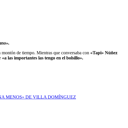
ano».
un montón de tiempo. Mientras que conversaba con
«Tapi» Núñez
ue
«a las importantes las tengo en el bolsillo».
NA MENOS» DE VILLA DOMÍNGUEZ