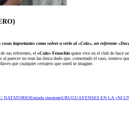
ERO)
s cosas importantes como volver a verlo al «Colo», un referente «Dec
de sus referentes, el
«Colo» Fenochio
quien vive en el club de hace 
ro al parecer no eran las única dado que, comentado el caso, sostuvo q
laves que cualquier cerrajero que usted se imagine.
U NATATORIO
Entrada siguiente
URUGUAYENSES EN LA «NI U