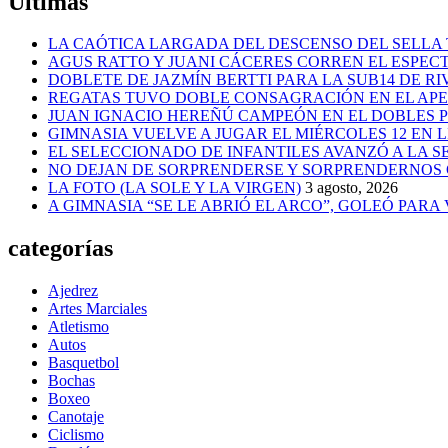
Últimas
LA CAÓTICA LARGADA DEL DESCENSO DEL SELLA 
AGUS RATTO Y JUANI CÁCERES CORREN EL ESPEC
DOBLETE DE JAZMÍN BERTTI PARA LA SUB14 DE RI
REGATAS TUVO DOBLE CONSAGRACIÓN EN EL AP
JUAN IGNACIO HEREÑÚ CAMPEÓN EN EL DOBLES
GIMNASIA VUELVE A JUGAR EL MIÉRCOLES 12 EN 
EL SELECCIONADO DE INFANTILES AVANZÓ A LA 
NO DEJAN DE SORPRENDERSE Y SORPRENDERNOS
LA FOTO (LA SOLE Y LA VIRGEN)
3 agosto, 2026
A GIMNASIA “SE LE ABRIÓ EL ARCO”, GOLEÓ PARA
categorías
Ajedrez
Artes Marciales
Atletismo
Autos
Basquetbol
Bochas
Boxeo
Canotaje
Ciclismo