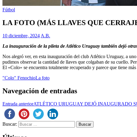
Fútbol
LA FOTO (MÁS LLAVES QUE CERRAJ
10 diciembre, 2024
A.B.
La inauguración de la pileta de Atlético Uruguay también dejó otra
Nos alegró ver, en esta inauguración del club Atlético Uruguay, a uno 
pudimos observar la cantidad de llaves que colgaban de su cuello. Pe
El «Colo» se encuentra totalmente recuperado y parece que tiene más l
"Colo" Fenochio
La foto
Navegación de entradas
Entrada anterior
ATLÉTICO URUGUAY DEJÓ INAUGURADO S
Buscar: