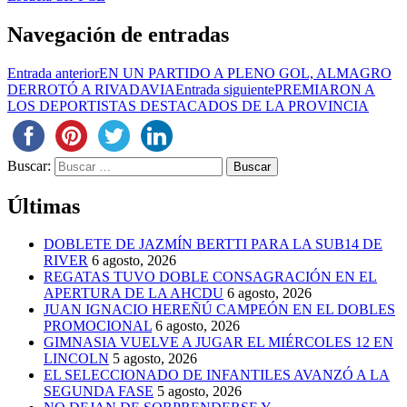
Navegación de entradas
Entrada anterior
EN UN PARTIDO A PLENO GOL, ALMAGRO
DERROTÓ A RIVADAVIA
Entrada siguiente
PREMIARON A
LOS DEPORTISTAS DESTACADOS DE LA PROVINCIA
Buscar:
Últimas
DOBLETE DE JAZMÍN BERTTI PARA LA SUB14 DE
RIVER
6 agosto, 2026
REGATAS TUVO DOBLE CONSAGRACIÓN EN EL
APERTURA DE LA AHCDU
6 agosto, 2026
JUAN IGNACIO HEREÑÚ CAMPEÓN EN EL DOBLES
PROMOCIONAL
6 agosto, 2026
GIMNASIA VUELVE A JUGAR EL MIÉRCOLES 12 EN
LINCOLN
5 agosto, 2026
EL SELECCIONADO DE INFANTILES AVANZÓ A LA
SEGUNDA FASE
5 agosto, 2026