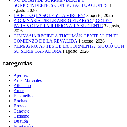
NO DEJAN DE SORPRENDERSE Y
SORPRENDERNOS CON SUS ACTUACIONES
3
agosto, 2026
LA FOTO (LA SOLE Y LA VIRGEN)
3 agosto, 2026
A GIMNASIA “SE LE ABRIÓ EL ARCO”, GOLEÓ
PARA VOLVER A ILUSIONAR A SU GENTE
3 agosto,
2026
GIMNASIA RECIBE A TUCUMÁN CENTRAL EN EL
COMIENZO DE LA REVÁLIDA
1 agosto, 2026
ALMAGRO, ANTES DE LA TORMENTA, SIGUIÓ CON
SU SERIE GANADORA
1 agosto, 2026
categorías
Ajedrez
Artes Marciales
Atletismo
Autos
Basquetbol
Bochas
Boxeo
Canotaje
Ciclismo
Duatlón
Equitación