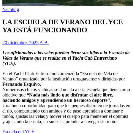
Yachting
LA ESCUELA DE VERANO DEL YCE
YA ESTÁ FUNCIONANDO
20 diciembre, 2025
A.B.
Los aficionados a las velas pueden llevar sus hijos a la Escuela de
Velas de Verano que se realiza en el Yacht Cub Entrerriano
(YCE).
En el Yacht Club Entrerriano comenzó la “Escuela de Vela de
Verano” organizada por la institución uruguayense y dirigidas por
Fernando Esquivo.
Numerosos chicos y chicas se dan cita a esta escuela que tiene como
objetivo que
“Nada más lindo que disfrutar el aire libre,
haciendo amigos y aprendiendo un hermoso deporte”
.
Una buena oportunidad para que los peques disfruten de jornadas en
el río, compartiendo con amigos y de paso aprendan a dominar e
timón, ajustas las velas y mover el cuerpo para mantener el optimist
y ajustando la escota, en síntesis aprender a navegar sin motor.
Escuela del YCE