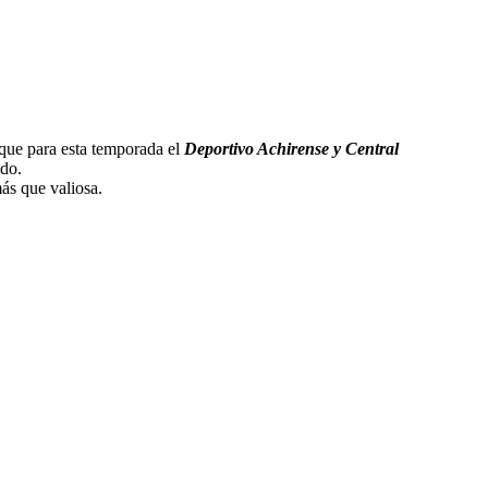
 que para esta temporada el
Deportivo Achirense y Central
ndo.
ás que valiosa.