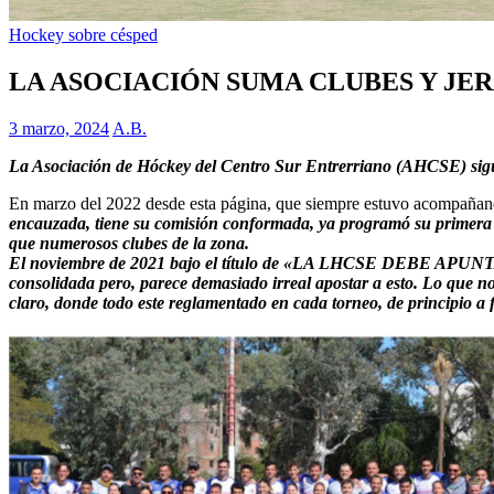
Hockey sobre césped
LA ASOCIACIÓN SUMA CLUBES Y JE
3 marzo, 2024
A.B.
La Asociación de Hóckey del Centro Sur Entrerriano (AHCSE) sigue
En marzo del 2022 desde esta página, que siempre estuvo acompañand
encauzada, tiene su comisión conformada, ya programó su primera f
que numerosos clubes de la zona.
El noviembre de 2021 bajo el título de «LA LHCSE DEBE APUNT
consolidada pero, parece demasiado irreal apostar a esto. Lo que no
claro, donde todo este reglamentado en cada torneo, de principio a 