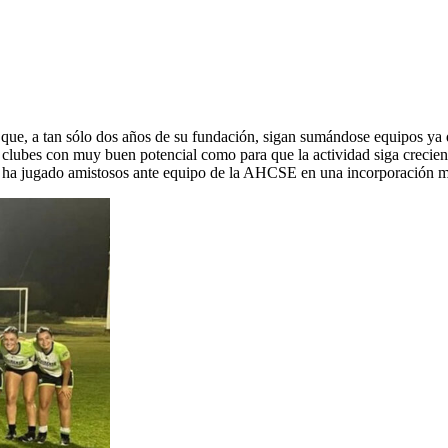
 que, a tan sólo dos años de su fundación, sigan sumándose equipos ya
 clubes con muy buen potencial como para que la actividad siga crecie
ya ha jugado amistosos ante equipo de la AHCSE en una incorporación m