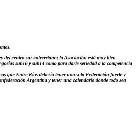
ismos.
y del centro sur entrerriano; la Asociación está muy bien
egorías sub16 y sub14 como para darle seriedad a la competencia
 Entre Ríos debería tener una sola Federación fuerte y
 Confederación Argentina y tener una calendario donde todo sea