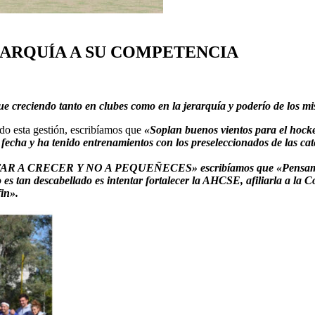
RARQUÍA A SU COMPETENCIA
 creciendo tanto en clubes como en la jerarquía y poderío de los m
o esta gestión, escribíamos que
«Soplan buenos vientos para el hocke
echa y ha tenido entrenamientos con los preseleccionados de las cat
AR A CRECER Y NO A PEQUEÑECES» escribíamos que «Pensamos que
 es tan descabellado es intentar fortalecer la AHCSE, afiliarla a la
fin».