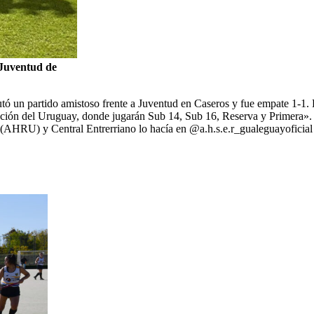
 Juventud de
tó un partido amistoso frente a Juventud en Caseros y fue empate 1-1. 
pción del Uruguay, donde jugarán Sub 14, Sub 16, Reserva y Primera».
(AHRU) y Central Entrerriano lo hacía en @a.h.s.e.r_gualeguayoficial