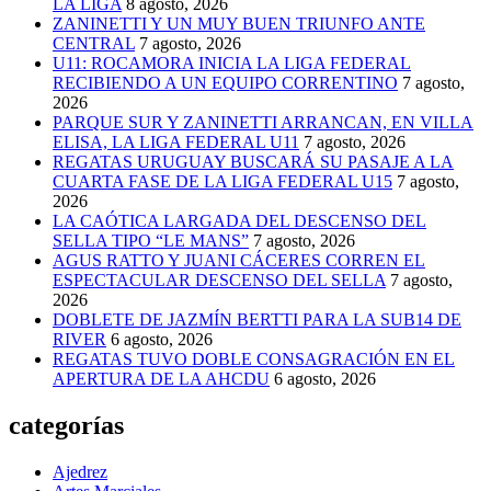
LA LIGA
8 agosto, 2026
ZANINETTI Y UN MUY BUEN TRIUNFO ANTE
CENTRAL
7 agosto, 2026
U11: ROCAMORA INICIA LA LIGA FEDERAL
RECIBIENDO A UN EQUIPO CORRENTINO
7 agosto,
2026
PARQUE SUR Y ZANINETTI ARRANCAN, EN VILLA
ELISA, LA LIGA FEDERAL U11
7 agosto, 2026
REGATAS URUGUAY BUSCARÁ SU PASAJE A LA
CUARTA FASE DE LA LIGA FEDERAL U15
7 agosto,
2026
LA CAÓTICA LARGADA DEL DESCENSO DEL
SELLA TIPO “LE MANS”
7 agosto, 2026
AGUS RATTO Y JUANI CÁCERES CORREN EL
ESPECTACULAR DESCENSO DEL SELLA
7 agosto,
2026
DOBLETE DE JAZMÍN BERTTI PARA LA SUB14 DE
RIVER
6 agosto, 2026
REGATAS TUVO DOBLE CONSAGRACIÓN EN EL
APERTURA DE LA AHCDU
6 agosto, 2026
categorías
Ajedrez