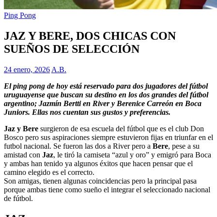
Ping Pong
JAZ Y BERE, DOS CHICAS CON
SUEÑOS DE SELECCIÓN
24 enero, 2026
A.B.
El ping pong de hoy está reservado para dos jugadores del fútbol
uruguayense que buscan su destino en los dos grandes del fútbol
argentino; Jazmín Bertti en River y Berenice Carreón en Boca
Juniors. Ellas nos cuentan sus gustos y preferencias.
Jaz y Bere
surgieron de esa escuela del fútbol que es el club Don
Bosco pero sus aspiraciones siempre estuvieron fijas en triunfar en el
futbol nacional. Se fueron las dos a River pero a
Bere
, pese a su
amistad con
Jaz
, le tiró la camiseta “azul y oro” y emigró para Boca
y ambas han tenido ya algunos éxitos que hacen pensar que el
camino elegido es el correcto.
Son amigas, tienen algunas coincidencias pero la principal pasa
porque ambas tiene como sueño el integrar el seleccionado nacional
de fútbol.