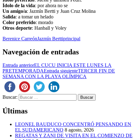
Ídolo de la vida
: por ahora no se
Un amigo/a
: Jazmín Bertti y Juan Cruz Molina
Salida
: a tomar un helado
Color preferido
: morado
Otros deporte
: Hanball y Voley
Berenice Carreón
Jazmín Bertti
principal
Navegación de entradas
Entrada anterior
EL CUCU INICIA ESTE LUNES LA
PRETEMPORADA
Entrada siguiente
TERCER FIN DE
SEMANA CON LA PLAYA OLÍMPICA
Buscar:
Últimas
LEONEL BAUDUCO CONCENTRÓ PENSANDO EN
EL SUDAMERICANO
8 agosto, 2026
REGATAS Y ZANI DE VISITA EN EL COMIENZO DE