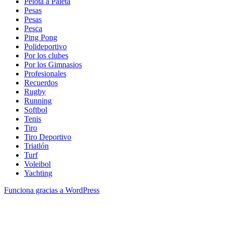
Pelota a Paleta
Pesas
Pesas
Pesca
Ping Pong
Polideportivo
Por los clubes
Por los Gimnasios
Profesionales
Recuerdos
Rugby
Running
Softbol
Tenis
Tiro
Tiro Deportivo
Triatlón
Turf
Voleibol
Yachting
Funciona gracias a WordPress