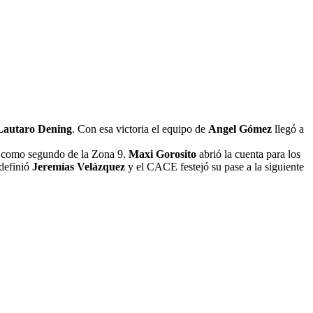
Lautaro Dening
. Con esa victoria el equipo de
Angel Gómez
llegó a
ase como segundo de la Zona 9.
Maxi Gorosito
abrió la cuenta para los
 definió
Jeremías Velázquez
y el CACE festejó su pase a la siguiente