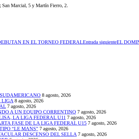
; San Marcial, 5 y Martín Fierro, 2.
 DEBUTAN EN EL TORNEO FEDERAL
Entrada siguiente
EL DOMIN
 SUDAMERICANO
8 agosto, 2026
 LIGA
8 agosto, 2026
AL
7 agosto, 2026
ENDO A UN EQUIPO CORRENTINO
7 agosto, 2026
ISA, LA LIGA FEDERAL U11
7 agosto, 2026
TA FASE DE LA LIGA FEDERAL U15
7 agosto, 2026
TIPO “LE MANS”
7 agosto, 2026
TACULAR DESCENSO DEL SELLA
7 agosto, 2026