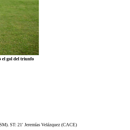
el gol del triunfo
(SM). ST: 21′ Jeremías Velázquez (CACE)