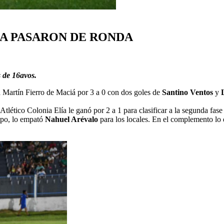
ÍA PASARON DE RONDA
s de 16avos.
 a Martín Fierro de Maciá por 3 a 0 con dos goles de
Santino Ventos
y
Atlético Colonia Elía le ganó por 2 a 1 para clasificar a la segunda f
empo, lo empató
Nahuel Arévalo
para los locales. En el complemento lo