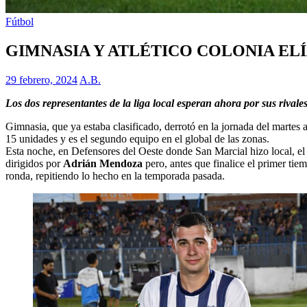
Fútbol
GIMNASIA Y ATLÉTICO COLONIA EL
29 febrero, 2024
A.B.
Los dos representantes de la liga local esperan ahora por sus rivale
Gimnasia, que ya estaba clasificado, derrotó en la jornada del martes
15 unidades y es el segundo equipo en el global de las zonas.
Esta noche, en Defensores del Oeste donde San Marcial hizo local, el 
dirigidos por
Adrián Mendoza
pero, antes que finalice el primer ti
ronda, repitiendo lo hecho en la temporada pasada.