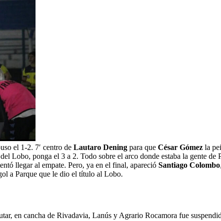
so el 1-2. 7′ centro de
Lautaro Dening
para que
César Gómez
la pei
 del Lobo, ponga el 3 a 2. Todo sobre el arco donde estaba la gente de
ntó llegar al empate. Pero, ya en el final, apareció
Santiago Colombo
gol a Parque que le dio el título al Lobo.
sputar, en cancha de Rivadavia, Lanús y Agrario Rocamora fue suspendid