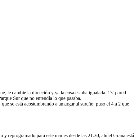
ne, le cambie la dirección y ya la cosa estaba igualada. 13′ pared
 Parque Sur que no entendía lo que pasaba.
, que se está acostumbrando a amargar al sureño, puso el 4 a 2 que
o y reprogramado para este martes desde las 21:30; ahí el Grana está