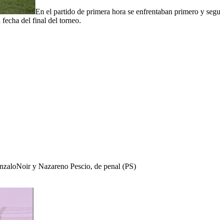
En el partido de primera hora se enfrentaban primero y segu
fecha del final del torneo.
nzaloNoir y Nazareno Pescio, de penal (PS)