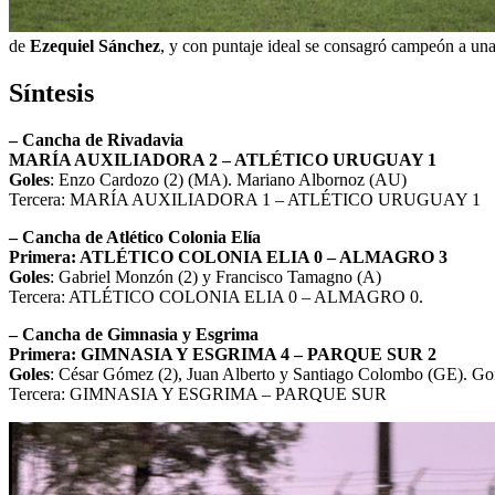
de
Ezequiel Sánchez
, y con puntaje ideal se consagró campeón a una 
Síntesis
– Cancha de Rivadavia
MARÍA AUXILIADORA 2 – ATLÉTICO URUGUAY 1
Goles
: Enzo Cardozo (2) (MA). Mariano Albornoz (AU)
Tercera: MARÍA AUXILIADORA 1 – ATLÉTICO URUGUAY 1
– Cancha de Atlético Colonia Elía
Primera: ATLÉTICO COLONIA ELIA 0 – ALMAGRO 3
Goles
: Gabriel Monzón (2) y Francisco Tamagno (A)
Tercera: ATLÉTICO COLONIA ELIA 0 – ALMAGRO 0.
– Cancha de Gimnasia y Esgrima
Primera: GIMNASIA Y ESGRIMA 4 – PARQUE SUR 2
Goles
: César Gómez (2), Juan Alberto y Santiago Colombo (GE). Go
Tercera: GIMNASIA Y ESGRIMA – PARQUE SUR