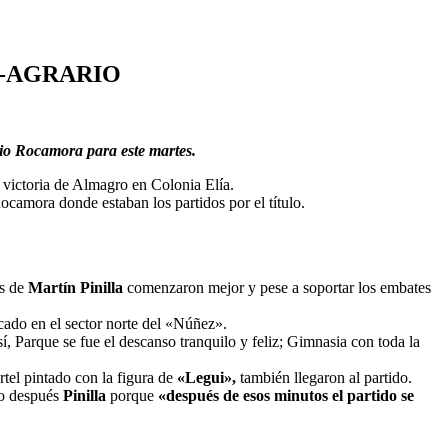
S-AGRARIO
rio Rocamora para este martes.
victoria de Almagro en Colonia Elía.
ocamora donde estaban los partidos por el título.
os de
Martín Pinilla
comenzaron mejor y pese a soportar los embates
icado en el sector norte del «Núñez».
sí, Parque se fue el descanso tranquilo y feliz; Gimnasia con toda la
rtel pintado con la figura de
«Legui»,
también llegaron al partido.
o después
Pinilla
porque
«después de esos minutos el partido se