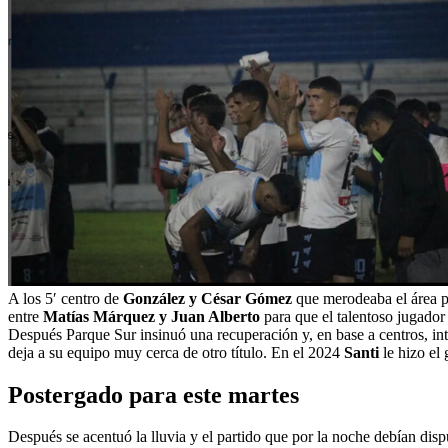
A los 5′ centro de
González y César Gómez
que merodeaba el área pu
entre
Matías Márquez y Juan Alberto
para que el talentoso jugador
Después Parque Sur insinuó una recuperación y, en base a centros, inte
deja a su equipo muy cerca de otro título. En el 2024
Santi
le hizo el 
Postergado para este martes
Después se acentuó la lluvia y el partido que por la noche debían di