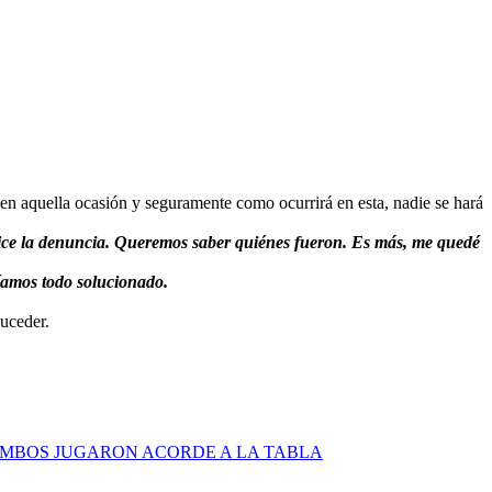
n aquella ocasión y seguramente como ocurrirá en esta, nadie se hará
. Hice la denuncia. Queremos saber quiénes fueron. Es más, me quedé
íamos todo solucionado.
uceder.
MBOS JUGARON ACORDE A LA TABLA