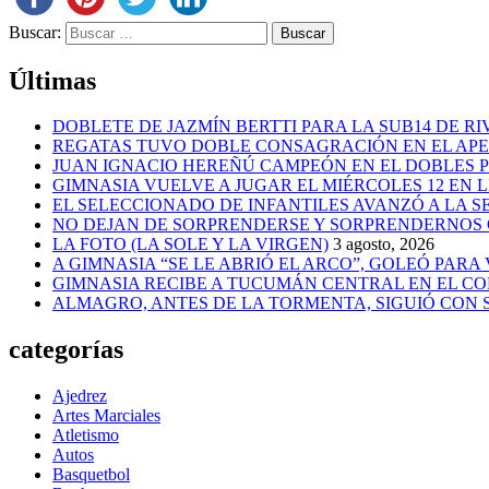
Buscar:
Últimas
DOBLETE DE JAZMÍN BERTTI PARA LA SUB14 DE RI
REGATAS TUVO DOBLE CONSAGRACIÓN EN EL AP
JUAN IGNACIO HEREÑÚ CAMPEÓN EN EL DOBLES
GIMNASIA VUELVE A JUGAR EL MIÉRCOLES 12 EN 
EL SELECCIONADO DE INFANTILES AVANZÓ A LA 
NO DEJAN DE SORPRENDERSE Y SORPRENDERNOS
LA FOTO (LA SOLE Y LA VIRGEN)
3 agosto, 2026
A GIMNASIA “SE LE ABRIÓ EL ARCO”, GOLEÓ PARA
GIMNASIA RECIBE A TUCUMÁN CENTRAL EN EL CO
ALMAGRO, ANTES DE LA TORMENTA, SIGUIÓ CON
categorías
Ajedrez
Artes Marciales
Atletismo
Autos
Basquetbol