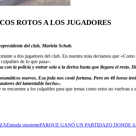
COS ROTOS A LOS JUGADORES
epresidente del club, Mariela Schab.
rtante a dos jugadores del club. En nuestra nota decíamos que «Como e
 culpables de lo que pasa».
a con la policía y entrar sola a la deriva hasta que llegara el resto
 neumáticos nuevos. Esa joda nos costó fortuna. Pero en 48 horas ten
s autores del lamentable hecho».
se encuentre a los culpables para que temas como estos no vuelvan a s
NZA
Entrada siguiente
PARQUE GANÓ UN PARTIDAZO DONDE A