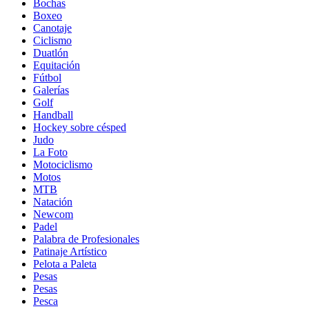
Bochas
Boxeo
Canotaje
Ciclismo
Duatlón
Equitación
Fútbol
Galerías
Golf
Handball
Hockey sobre césped
Judo
La Foto
Motociclismo
Motos
MTB
Natación
Newcom
Padel
Palabra de Profesionales
Patinaje Artístico
Pelota a Paleta
Pesas
Pesas
Pesca