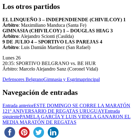
Los otros partidos
EL LINQUEÑO 3 – INDEPENDIENDE (CHIVILCOY) 1
Árbitro
: Maximiliano Manduca (Santa Fe)
GIMNASIA (CHIVILCOY) 1 – DOUGLAS HIAG 3
Árbitro
: Alejandro Scionti (Casilda)
9 DE JULIO 4 – SPORTIVO LAS PAREJAS 4
Árbitro
: Luis Damián Martínez (San Rafael)
Lunes 26
20:35: SPORTIVO BELGRANO vs. BE HUR
Árbitro: Marcelo Alejandro Sanz (Coronel Vidal)
Defensores Belgrano
Gimnasia y Esgrima
principal
Navegación de entradas
Entrada anterior
ESTE DOMINGO SE CORRE LA MARATÓN
121º ANIVERSARIO DE REGATAS URUGUAY
Entrada
siguiente
PAMELA GARCÍA Y LUIS VIDELA GANARON EL
MEDIA MARATÓN DE REGATAS