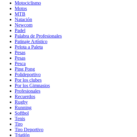
Motociclismo
Motos
MTB
Natación
Newcom
Padel
Palabra de Profesionales
Patinaje Artístico
Pelota a Paleta
Pesas
Pesas
Pesca
Ping Pong
Polideportivo
Por los clubes
Por los Gimnasios
Profesionales
Recuerdos
Rugby
Running
Softbol
Tenis
Tiro
Tiro Deportivo
Triatlón