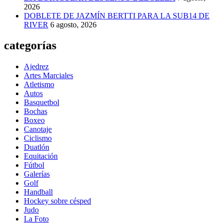
2026
DOBLETE DE JAZMÍN BERTTI PARA LA SUB14 DE
RIVER
6 agosto, 2026
categorías
Ajedrez
Artes Marciales
Atletismo
Autos
Basquetbol
Bochas
Boxeo
Canotaje
Ciclismo
Duatlón
Equitación
Fútbol
Galerías
Golf
Handball
Hockey sobre césped
Judo
La Foto