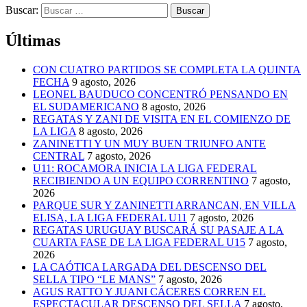
Buscar:
Últimas
CON CUATRO PARTIDOS SE COMPLETA LA QUINTA
FECHA
9 agosto, 2026
LEONEL BAUDUCO CONCENTRÓ PENSANDO EN
EL SUDAMERICANO
8 agosto, 2026
REGATAS Y ZANI DE VISITA EN EL COMIENZO DE
LA LIGA
8 agosto, 2026
ZANINETTI Y UN MUY BUEN TRIUNFO ANTE
CENTRAL
7 agosto, 2026
U11: ROCAMORA INICIA LA LIGA FEDERAL
RECIBIENDO A UN EQUIPO CORRENTINO
7 agosto,
2026
PARQUE SUR Y ZANINETTI ARRANCAN, EN VILLA
ELISA, LA LIGA FEDERAL U11
7 agosto, 2026
REGATAS URUGUAY BUSCARÁ SU PASAJE A LA
CUARTA FASE DE LA LIGA FEDERAL U15
7 agosto,
2026
LA CAÓTICA LARGADA DEL DESCENSO DEL
SELLA TIPO “LE MANS”
7 agosto, 2026
AGUS RATTO Y JUANI CÁCERES CORREN EL
ESPECTACULAR DESCENSO DEL SELLA
7 agosto,