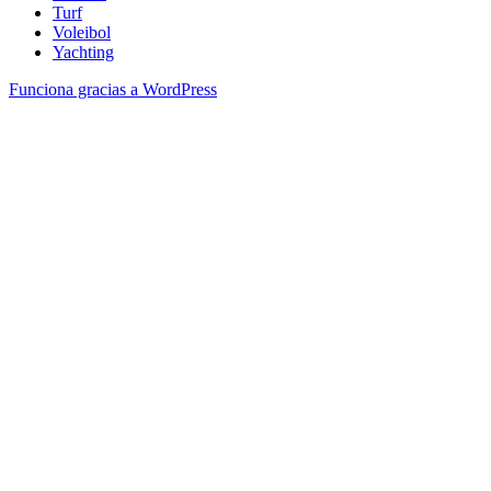
Turf
Voleibol
Yachting
Funciona gracias a WordPress