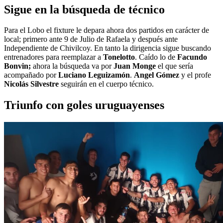
Sigue en la búsqueda de técnico
Para el Lobo el fixture le depara ahora dos partidos en carácter de
local; primero ante 9 de Julio de Rafaela y después ante
Independiente de Chivilcoy. En tanto la dirigencia sigue buscando
entrenadores para reemplazar a
Tonelotto
. Caído lo de
Facundo
Bonvin;
ahora la búsqueda va por
Juan Monge
el que sería
acompañado por
Luciano Leguizamón
.
Angel Gómez
y el profe
Nicolás Silvestre
seguirán en el cuerpo técnico.
Triunfo con goles uruguayenses