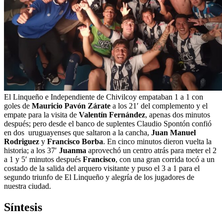
El Linqueño e Independiente de Chivilcoy empataban 1 a 1 con
goles de
Mauricio Pavón Zárate
a los 21′ del complemento y el
empate para la visita de
Valentín Fernández
, apenas dos minutos
después; pero desde el banco de suplentes Claudio Spontón confió
en dos uruguayenses que saltaron a la cancha,
Juan Manuel
Rodriguez
y
Francisco Borba
. En cinco minutos dieron vuelta la
historia; a los 37′
Juanma
aprovechó un centro atrás para meter el 2
a 1 y 5′ minutos después
Francisco
, con una gran corrida tocó a un
costado de la salida del arquero visitante y puso el 3 a 1 para el
segundo triunfo de El Linqueño y alegría de los jugadores de
nuestra ciudad.
Síntesis